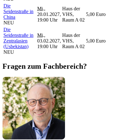
Die
Mi.
,
Haus der
Seidenstraße in
20.01.2027,
VHS,
5,00 Euro
China
19:00 Uhr
Raum A 02
NEU
Die
Seidenstraße in
Mi.
,
Haus der
Zentralasien
03.02.2027,
VHS,
5,00 Euro
(Usbekistan)
19:00 Uhr
Raum A 02
NEU
Fragen zum Fachbereich?