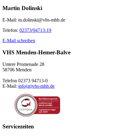
Martin Dolinski
E-Mail:
m.dolinski@vhs-mhb.de
Telefon:
02373/94713-19
E-Mail schreiben
VHS Menden-Hemer-Balve
Untere Promenade 28
58706 Menden
Telefon 02373 94713-0
E-Mail:
info(at)vhs-mhb.de
Servicezeiten