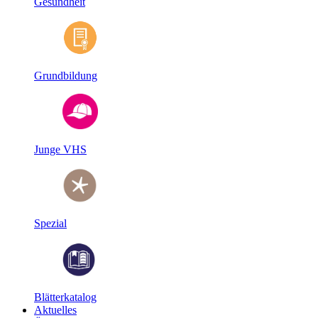
Gesundheit
Grundbildung
Junge VHS
Spezial
Blätterkatalog
Aktuelles