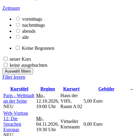
Zeitraum
vormittags
nachmittags
abends
alle
Keine Begonnen
neuer Kurs
keine ausgebuchten
Auswahl filtern
Filter leeren
Kurstitel
Beginn
Kursort
Gebühr
–
Paris - Weltstadt
Mo.
,
Haus der
an der Seine
12.10.2026,
VHS,
5,00 Euro
NEU
19:00 Uhr
Raum A 02
Web-Vortrag
12: Die
Mi.
,
Virtueller
Sprachen
04.11.2026,
0,00 Euro
Kursraum
Europas
19:30 Uhr
NEU