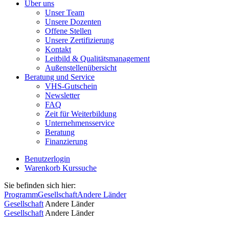
Über uns
Unser Team
Unsere Dozenten
Offene Stellen
Unsere Zertifizierung
Kontakt
Leitbild & Qualitätsmanagement
Außenstellenübersicht
Beratung und Service
VHS-Gutschein
Newsletter
FAQ
Zeit für Weiterbildung
Unternehmensservice
Beratung
Finanzierung
Benutzerlogin
Warenkorb
Kurssuche
Sie befinden sich hier:
Programm
Gesellschaft
Andere Länder
Gesellschaft
Andere Länder
Gesellschaft
Andere Länder