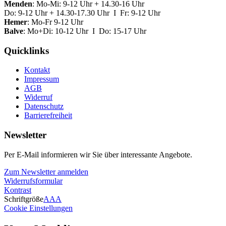
Menden
: Mo-Mi: 9-12 Uhr + 14.30-16 Uhr
Do: 9-12 Uhr + 14.30-17.30 Uhr I Fr: 9-12 Uhr
Hemer
: Mo-Fr 9-12 Uhr
Balve
: Mo+Di: 10-12 Uhr I Do: 15-17 Uhr
Quicklinks
Kontakt
Impressum
AGB
Widerruf
Datenschutz
Barrierefreiheit
Newsletter
Per E-Mail informieren wir Sie über interessante Angebote.
Zum Newsletter anmelden
Widerrufsformular
Kontrast
Schriftgröße
A
A
A
Cookie Einstellungen