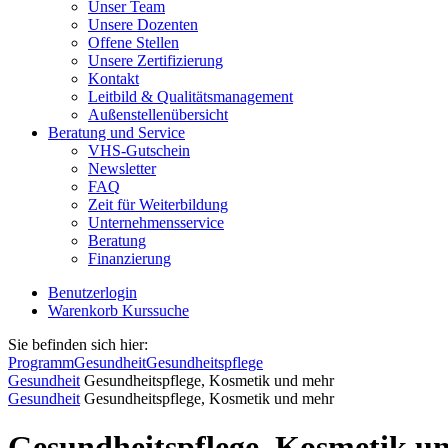
Unser Team
Unsere Dozenten
Offene Stellen
Unsere Zertifizierung
Kontakt
Leitbild & Qualitätsmanagement
Außenstellenübersicht
Beratung und Service
VHS-Gutschein
Newsletter
FAQ
Zeit für Weiterbildung
Unternehmensservice
Beratung
Finanzierung
Benutzerlogin
Warenkorb
Kurssuche
Sie befinden sich hier:
Programm
Gesundheit
Gesundheitspflege
Gesundheit
Gesundheitspflege, Kosmetik und mehr
Gesundheit
Gesundheitspflege, Kosmetik und mehr
Gesundheitspflege, Kosmetik u