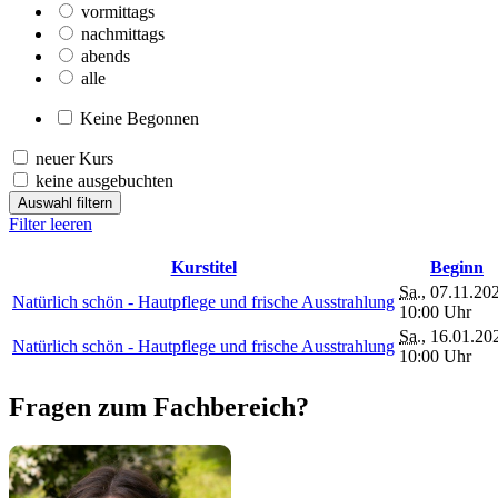
vormittags
nachmittags
abends
alle
Keine Begonnen
neuer Kurs
keine ausgebuchten
Auswahl filtern
Filter leeren
Kurstitel
Beginn
Sa.
, 07.11.20
Natürlich schön - Hautpflege und frische Ausstrahlung
10:00 Uhr
Sa.
, 16.01.20
Natürlich schön - Hautpflege und frische Ausstrahlung
10:00 Uhr
Fragen zum Fachbereich?