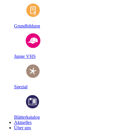
Grundbildung
Junge VHS
Spezial
Blätterkatalog
Aktuelles
Über uns