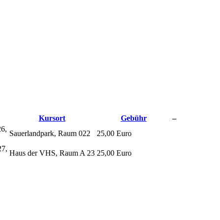
Kursort
Gebühr
–
26,
Sauerlandpark, Raum 022
25,00 Euro
27,
Haus der VHS, Raum A 23
25,00 Euro