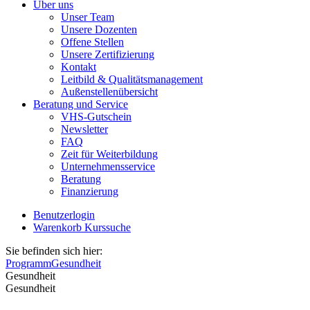
Über uns
Unser Team
Unsere Dozenten
Offene Stellen
Unsere Zertifizierung
Kontakt
Leitbild & Qualitätsmanagement
Außenstellenübersicht
Beratung und Service
VHS-Gutschein
Newsletter
FAQ
Zeit für Weiterbildung
Unternehmensservice
Beratung
Finanzierung
Benutzerlogin
Warenkorb
Kurssuche
Sie befinden sich hier:
Programm
Gesundheit
Gesundheit
Gesundheit