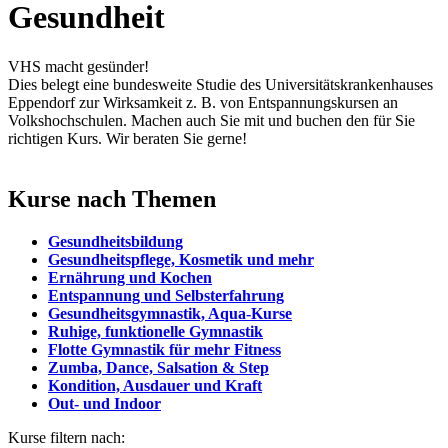
Gesundheit
VHS macht gesünder!
Dies belegt eine bundesweite Studie des Universitätskrankenhauses
Eppendorf zur Wirksamkeit z. B. von Entspannungskursen an
Volkshochschulen. Machen auch Sie mit und buchen den für Sie
richtigen Kurs. Wir beraten Sie gerne!
Kurse nach Themen
Gesundheitsbildung
Gesundheitspflege, Kosmetik und mehr
Ernährung und Kochen
Entspannung und Selbsterfahrung
Gesundheitsgymnastik, Aqua-Kurse
Ruhige, funktionelle Gymnastik
Flotte Gymnastik für mehr Fitness
Zumba, Dance, Salsation & Step
Kondition, Ausdauer und Kraft
Out- und Indoor
Kurse filtern nach: