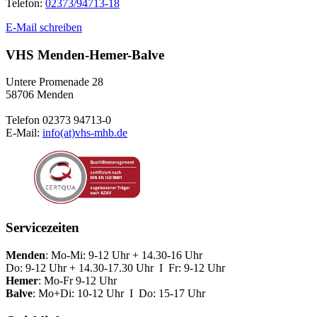
Telefon:
02373/94713-18
E-Mail schreiben
VHS Menden-Hemer-Balve
Untere Promenade 28
58706 Menden
Telefon 02373 94713-0
E-Mail:
info(at)vhs-mhb.de
Servicezeiten
Menden
: Mo-Mi: 9-12 Uhr + 14.30-16 Uhr
Do: 9-12 Uhr + 14.30-17.30 Uhr I Fr: 9-12 Uhr
Hemer
: Mo-Fr 9-12 Uhr
Balve
: Mo+Di: 10-12 Uhr I Do: 15-17 Uhr