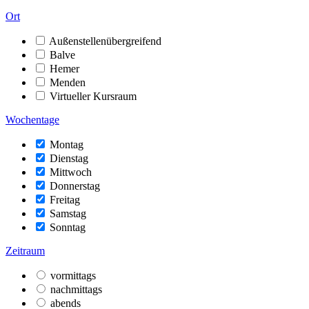
Ort
Außenstellenübergreifend
Balve
Hemer
Menden
Virtueller Kursraum
Wochentage
Montag
Dienstag
Mittwoch
Donnerstag
Freitag
Samstag
Sonntag
Zeitraum
vormittags
nachmittags
abends