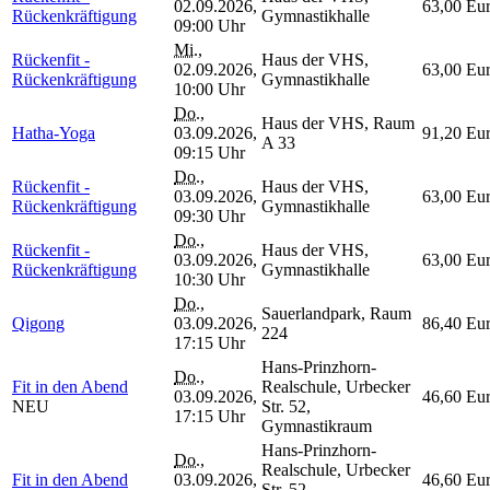
02.09.2026,
63,00 Eu
Rückenkräftigung
Gymnastikhalle
09:00 Uhr
Mi.
,
Rückenfit -
Haus der VHS,
02.09.2026,
63,00 Eu
Rückenkräftigung
Gymnastikhalle
10:00 Uhr
Do.
,
Haus der VHS, Raum
Hatha-Yoga
03.09.2026,
91,20 Eu
A 33
09:15 Uhr
Do.
,
Rückenfit -
Haus der VHS,
03.09.2026,
63,00 Eu
Rückenkräftigung
Gymnastikhalle
09:30 Uhr
Do.
,
Rückenfit -
Haus der VHS,
03.09.2026,
63,00 Eu
Rückenkräftigung
Gymnastikhalle
10:30 Uhr
Do.
,
Sauerlandpark, Raum
Qigong
03.09.2026,
86,40 Eu
224
17:15 Uhr
Hans-Prinzhorn-
Do.
,
Fit in den Abend
Realschule, Urbecker
03.09.2026,
46,60 Eu
NEU
Str. 52,
17:15 Uhr
Gymnastikraum
Hans-Prinzhorn-
Do.
,
Realschule, Urbecker
Fit in den Abend
03.09.2026,
46,60 Eu
Str. 52,