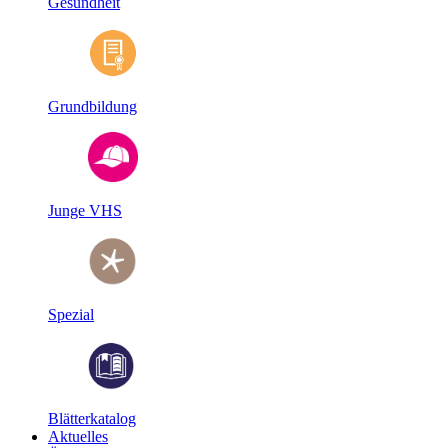
Gesundheit
Grundbildung
Junge VHS
Spezial
Blätterkatalog
Aktuelles