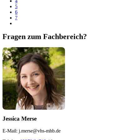
4
5
6
7
Fragen zum Fachbereich?
Jessica Merse
E-Mail:
j.merse@vhs-mhb.de