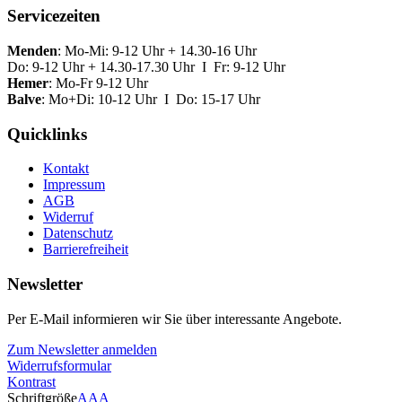
Servicezeiten
Menden
: Mo-Mi: 9-12 Uhr + 14.30-16 Uhr
Do: 9-12 Uhr + 14.30-17.30 Uhr I Fr: 9-12 Uhr
Hemer
: Mo-Fr 9-12 Uhr
Balve
: Mo+Di: 10-12 Uhr I Do: 15-17 Uhr
Quicklinks
Kontakt
Impressum
AGB
Widerruf
Datenschutz
Barrierefreiheit
Newsletter
Per E-Mail informieren wir Sie über interessante Angebote.
Zum Newsletter anmelden
Widerrufsformular
Kontrast
Schriftgröße
A
A
A