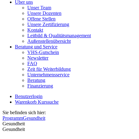
Über uns
Unser Team
Unsere Dozenten
Offene Stellen
Unsere Zertifizierung
Kontakt
Leitbild & Qualitätsmanagement
Außenstellenübersicht
Beratung und Service
VHS-Gutschein
Newsletter
FAQ
Zeit für Weiterbildung
Unternehmensservice
Beratung
Finanzierung
Benutzerlogin
Warenkorb
Kurssuche
Sie befinden sich hier:
Programm
Gesundheit
Gesundheit
Gesundheit