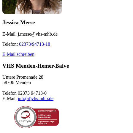
Jessica Merse
E-Mail:
j.merse@vhs-mhb.de
Telefon:
02373/94713-18
E-Mail schreiben
VHS Menden-Hemer-Balve
Untere Promenade 28
58706 Menden
Telefon 02373 94713-0
E-Mail:
info(at)vhs-mhb.de