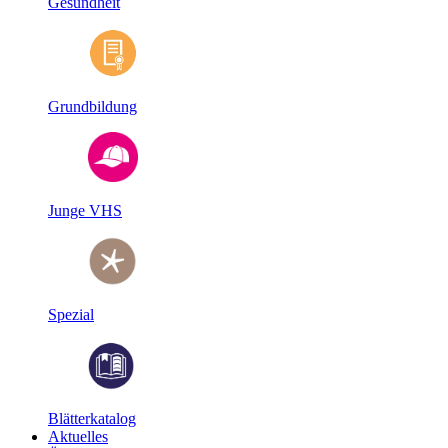
Gesundheit
Grundbildung
Junge VHS
Spezial
Blätterkatalog
Aktuelles