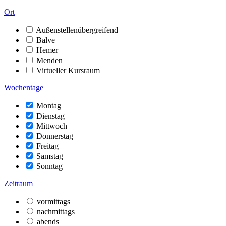
Ort
Außenstellenübergreifend
Balve
Hemer
Menden
Virtueller Kursraum
Wochentage
Montag
Dienstag
Mittwoch
Donnerstag
Freitag
Samstag
Sonntag
Zeitraum
vormittags
nachmittags
abends