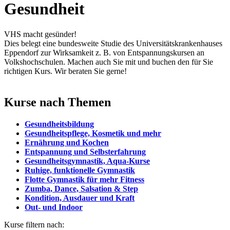
Gesundheit
VHS macht gesünder!
Dies belegt eine bundesweite Studie des Universitätskrankenhauses
Eppendorf zur Wirksamkeit z. B. von Entspannungskursen an
Volkshochschulen. Machen auch Sie mit und buchen den für Sie
richtigen Kurs. Wir beraten Sie gerne!
Kurse nach Themen
Gesundheitsbildung
Gesundheitspflege, Kosmetik und mehr
Ernährung und Kochen
Entspannung und Selbsterfahrung
Gesundheitsgymnastik, Aqua-Kurse
Ruhige, funktionelle Gymnastik
Flotte Gymnastik für mehr Fitness
Zumba, Dance, Salsation & Step
Kondition, Ausdauer und Kraft
Out- und Indoor
Kurse filtern nach: