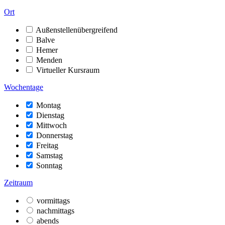
Ort
Außenstellenübergreifend
Balve
Hemer
Menden
Virtueller Kursraum
Wochentage
Montag
Dienstag
Mittwoch
Donnerstag
Freitag
Samstag
Sonntag
Zeitraum
vormittags
nachmittags
abends