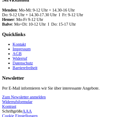
Menden
: Mo-Mi: 9-12 Uhr + 14.30-16 Uhr
Do: 9-12 Uhr + 14.30-17.30 Uhr I Fr: 9-12 Uhr
Hemer
: Mo-Fr 9-12 Uhr
Balve
: Mo+Di: 10-12 Uhr I Do: 15-17 Uhr
Quicklinks
Kontakt
Impressum
AGB
Widerruf
Datenschutz
Barrierefreiheit
Newsletter
Per E-Mail informieren wir Sie über interessante Angebote.
Zum Newsletter anmelden
Widerrufsformular
Kontrast
Schriftgröße
A
A
A
Cookie Einstellungen