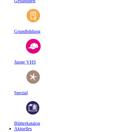
Gesundheit
Grundbildung
Junge VHS
Spezial
Blätterkatalog
Aktuelles