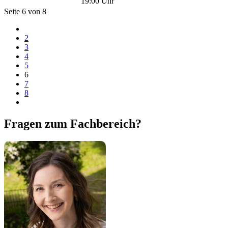
19:00 Uhr
Seite 6 von 8
2
3
4
5
6
7
8
Fragen zum Fachbereich?