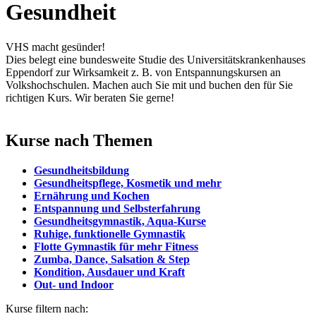
Gesundheit
VHS macht gesünder!
Dies belegt eine bundesweite Studie des Universitätskrankenhauses
Eppendorf zur Wirksamkeit z. B. von Entspannungskursen an
Volkshochschulen. Machen auch Sie mit und buchen den für Sie
richtigen Kurs. Wir beraten Sie gerne!
Kurse nach Themen
Gesundheitsbildung
Gesundheitspflege, Kosmetik und mehr
Ernährung und Kochen
Entspannung und Selbsterfahrung
Gesundheitsgymnastik, Aqua-Kurse
Ruhige, funktionelle Gymnastik
Flotte Gymnastik für mehr Fitness
Zumba, Dance, Salsation & Step
Kondition, Ausdauer und Kraft
Out- und Indoor
Kurse filtern nach: