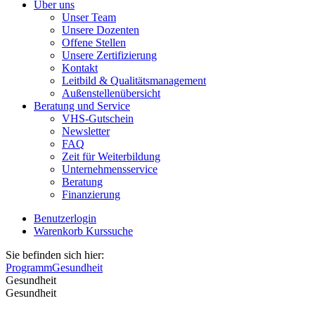
Über uns
Unser Team
Unsere Dozenten
Offene Stellen
Unsere Zertifizierung
Kontakt
Leitbild & Qualitätsmanagement
Außenstellenübersicht
Beratung und Service
VHS-Gutschein
Newsletter
FAQ
Zeit für Weiterbildung
Unternehmensservice
Beratung
Finanzierung
Benutzerlogin
Warenkorb
Kurssuche
Sie befinden sich hier:
Programm
Gesundheit
Gesundheit
Gesundheit