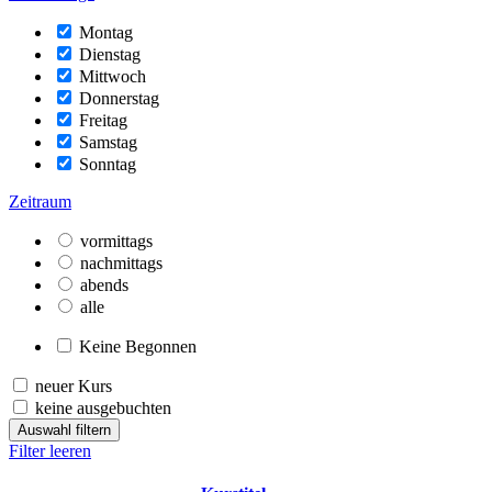
Montag
Dienstag
Mittwoch
Donnerstag
Freitag
Samstag
Sonntag
Zeitraum
vormittags
nachmittags
abends
alle
Keine Begonnen
neuer Kurs
keine ausgebuchten
Auswahl filtern
Filter leeren