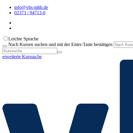
info@vhs-mhb.de
02373 / 94713-0
Leichte Sprache
Nach Kursen suchen und mit der Enter-Taste bestätigen
erweiterte Kurssuche