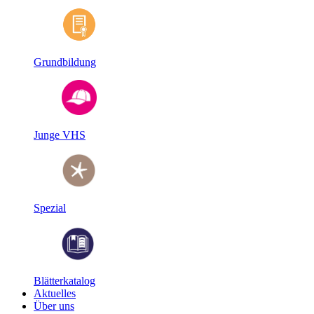
Grundbildung
Junge VHS
Spezial
Blätterkatalog
Aktuelles
Über uns