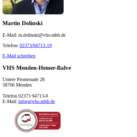
Martin Dolinski
E-Mail:
m.dolinski@vhs-mhb.de
Telefon:
02373/94713-19
E-Mail schreiben
VHS Menden-Hemer-Balve
Untere Promenade 28
58706 Menden
Telefon 02373 94713-0
E-Mail:
info(at)vhs-mhb.de