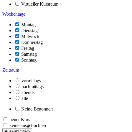
Virtueller Kursraum
Wochentage
Montag
Dienstag
Mittwoch
Donnerstag
Freitag
Samstag
Sonntag
Zeitraum
vormittags
nachmittags
abends
alle
Keine Begonnen
neuer Kurs
keine ausgebuchten
Auswahl filtern