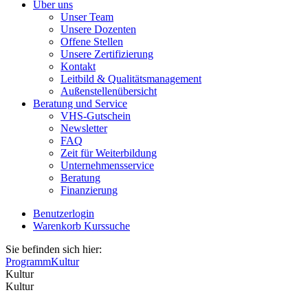
Über uns
Unser Team
Unsere Dozenten
Offene Stellen
Unsere Zertifizierung
Kontakt
Leitbild & Qualitätsmanagement
Außenstellenübersicht
Beratung und Service
VHS-Gutschein
Newsletter
FAQ
Zeit für Weiterbildung
Unternehmensservice
Beratung
Finanzierung
Benutzerlogin
Warenkorb
Kurssuche
Sie befinden sich hier:
Programm
Kultur
Kultur
Kultur