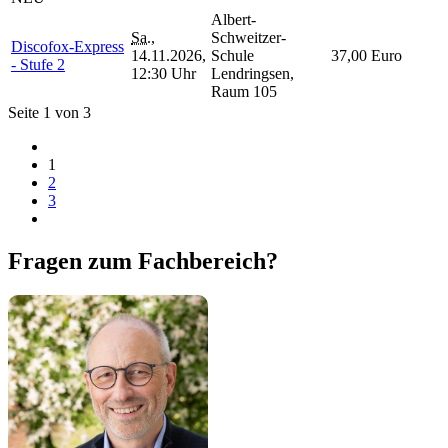
Albert-
Sa.
,
Schweitzer-
Discofox-Express
14.11.2026,
Schule
37,00 Euro
- Stufe 2
12:30 Uhr
Lendringsen,
Raum 105
Seite 1 von 3
1
2
3
Fragen zum Fachbereich?