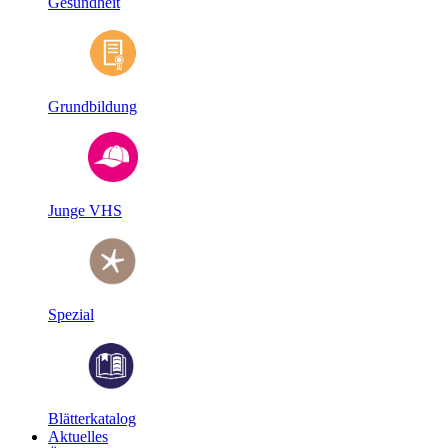
Gesundheit
Grundbildung
Junge VHS
Spezial
Blätterkatalog
Aktuelles