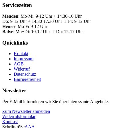
Servicezeiten
Menden
: Mo-Mi: 9-12 Uhr + 14.30-16 Uhr
Do: 9-12 Uhr + 14.30-17.30 Uhr I Fr: 9-12 Uhr
Hemer
: Mo-Fr 9-12 Uhr
Balve
: Mo+Di: 10-12 Uhr I Do: 15-17 Uhr
Quicklinks
Kontakt
Impressum
AGB
Widerruf
Datenschutz
Barrierefreiheit
Newsletter
Per E-Mail informieren wir Sie über interessante Angebote.
Zum Newsletter anmelden
Widerrufsformular
Kontrast
Schriftgröße
A
A
A