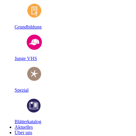
Grundbildung
Junge VHS
Spezial
Blätterkatalog
Aktuelles
Über uns