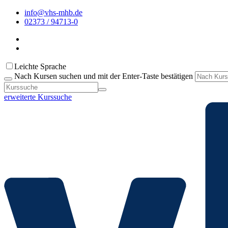
info@vhs-mhb.de
02373 / 94713-0
Leichte Sprache
Nach Kursen suchen und mit der Enter-Taste bestätigen
erweiterte Kurssuche