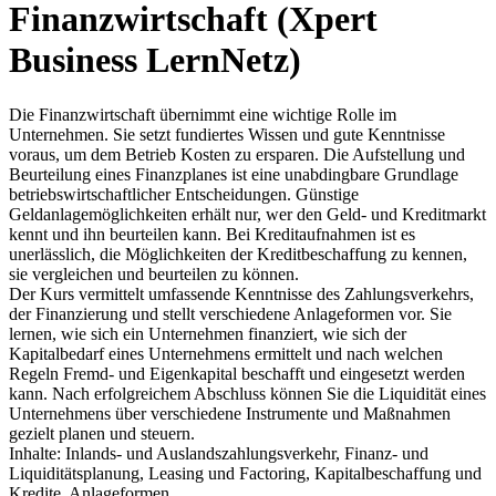
Finanzwirtschaft (Xpert
Business LernNetz)
Die Finanzwirtschaft übernimmt eine wichtige Rolle im
Unternehmen. Sie setzt fundiertes Wissen und gute Kenntnisse
voraus, um dem Betrieb Kosten zu ersparen. Die Aufstellung und
Beurteilung eines Finanzplanes ist eine unabdingbare Grundlage
betriebswirtschaftlicher Entscheidungen. Günstige
Geldanlagemöglichkeiten erhält nur, wer den Geld- und Kreditmarkt
kennt und ihn beurteilen kann. Bei Kreditaufnahmen ist es
unerlässlich, die Möglichkeiten der Kreditbeschaffung zu kennen,
sie vergleichen und beurteilen zu können.
Der Kurs vermittelt umfassende Kenntnisse des Zahlungsverkehrs,
der Finanzierung und stellt verschiedene Anlageformen vor. Sie
lernen, wie sich ein Unternehmen finanziert, wie sich der
Kapitalbedarf eines Unternehmens ermittelt und nach welchen
Regeln Fremd- und Eigenkapital beschafft und eingesetzt werden
kann. Nach erfolgreichem Abschluss können Sie die Liquidität eines
Unternehmens über verschiedene Instrumente und Maßnahmen
gezielt planen und steuern.
Inhalte: Inlands- und Auslandszahlungsverkehr, Finanz- und
Liquiditätsplanung, Leasing und Factoring, Kapitalbeschaffung und
Kredite, Anlageformen