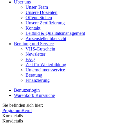
Über uns
Unser Team
Unsere Dozenten
Offene Stellen
Unsere Zertifizierung
Kontakt
Leitbild & Qualitätsmanagement
Außenstellenübersicht
Beratung und Service
VHS-Gutschein
Newsletter
FAQ
Zeit für Weiterbildung
Unternehmensservice
Beratung
Finanzierung
Benutzerlogin
Warenkorb
Kurssuche
Sie befinden sich hier:
Programm
Beruf
Kursdetails
Kursdetails