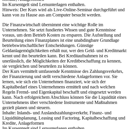
Im Kursentgelt sind Lernunterlagen enthalten.
Hinweis: Der Kurs wird als Live-Online-Seminar durchgeführt und
kann von zu Hause aus am Computer besucht werden.
Die Finanzwirtschaft übernimmt eine wichtige Rolle im
Unternehmen. Sie setzt fundiertes Wissen und gute Kenntnisse
voraus, um dem Betrieb Kosten zu ersparen. Die Aufstellung und
Beurteilung eines Finanzplanes ist eine unabdingbare Grundlage
betriebswirtschaftlicher Entscheidungen. Günstige
Geldanlagemöglichkeiten erhält nur, wer den Geld- und Kreditmarkt
kennt und ihn beurteilen kann. Bei Kreditaufnahmen ist es
unerlässlich, die Möglichkeiten der Kreditbeschaffung zu kennen,
sie vergleichen und beurteilen zu können.
Der Kurs vermittelt umfassende Kenntnisse des Zahlungsverkehrs,
der Finanzierung und stellt verschiedene Anlageformen vor. Sie
lernen, wie sich ein Unternehmen finanziert, wie sich der
Kapitalbedarf eines Unternehmens ermittelt und nach welchen
Regeln Fremd- und Eigenkapital beschafft und eingesetzt werden
kann. Nach erfolgreichem Abschluss können Sie die Liquidität eines
Unternehmens über verschiedene Instrumente und Maßnahmen
gezielt planen und steuern.
Inhalte: Inlands- und Auslandszahlungsverkehr, Finanz- und
Liquiditätsplanung, Leasing und Factoring, Kapitalbeschaffung und
Kredite, Anlageformen
Im Kursentgelt sind Lernunterlagen enthalten.