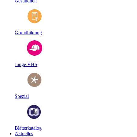
Gesundheit
Grundbildung
Junge VHS
Spezial
Blätterkatalog
Aktuelles