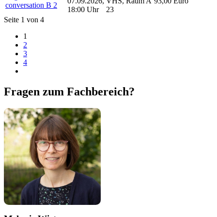
07.09.2026,
VHS, Raum A
93,00 Euro
conversation B 2
18:00 Uhr
23
Seite 1 von 4
1
2
3
4
Fragen zum Fachbereich?