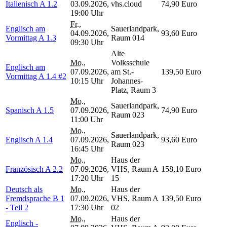
Italienisch A 1.2
03.09.2026,
vhs.cloud
74,90 Euro
19:00 Uhr
Fr.
,
Englisch am
Sauerlandpark,
04.09.2026,
93,60 Euro
Vormittag A 1.3
Raum 014
09:30 Uhr
Alte
Mo.
,
Volksschule
Englisch am
07.09.2026,
am St.-
139,50 Euro
Vormittag A 1.4 #2
10:15 Uhr
Johannes-
Platz, Raum 3
Mo.
,
Sauerlandpark,
Spanisch A 1.5
07.09.2026,
74,90 Euro
Raum 023
11:00 Uhr
Mo.
,
Sauerlandpark,
Englisch A 1.4
07.09.2026,
93,60 Euro
Raum 023
16:45 Uhr
Mo.
,
Haus der
Französisch A 2.2
07.09.2026,
VHS, Raum A
158,10 Euro
17:20 Uhr
15
Deutsch als
Mo.
,
Haus der
Fremdsprache B 1
07.09.2026,
VHS, Raum A
139,50 Euro
- Teil 2
17:30 Uhr
02
Mo.
,
Haus der
Englisch -