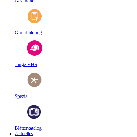
Gesundheit
Grundbildung
Junge VHS
Spezial
Blätterkatalog
Aktuelles