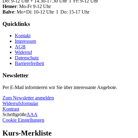
Do: 9-12 Uhr + 14.30-17.30 Uhr I Fr: 9-12 Uhr
Hemer
: Mo-Fr 9-12 Uhr
Balve
: Mo+Di: 10-12 Uhr I Do: 15-17 Uhr
Quicklinks
Kontakt
Impressum
AGB
Widerruf
Datenschutz
Barrierefreiheit
Newsletter
Per E-Mail informieren wir Sie über interessante Angebote.
Zum Newsletter anmelden
Widerrufsformular
Kontrast
Schriftgröße
A
A
A
Cookie Einstellungen
Kurs-Merkliste