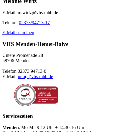
Melanie Wirtz
E-Mail:
m.wirtz@vhs-mhb.de
Telefon:
02373/94713-17
E-Mail schreiben
VHS Menden-Hemer-Balve
Untere Promenade 28
58706 Menden
Telefon 02373 94713-0
E-Mail:
info(at)vhs-mhb.de
Servicezeiten
Menden
: Mo-Mi: 9-12 Uhr + 14.30-16 Uhr