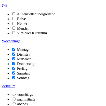
Ort
Außenstellenübergreifend
Balve
Hemer
Menden
Virtueller Kursraum
Wochentage
Montag
Dienstag
Mittwoch
Donnerstag
Freitag
Samstag
Sonntag
Zeitraum
vormittags
nachmittags
abends