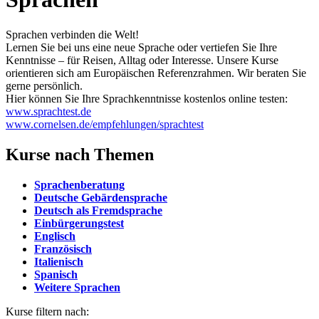
Sprachen verbinden die Welt!
Lernen Sie bei uns eine neue Sprache oder vertiefen Sie Ihre
Kenntnisse – für Reisen, Alltag oder Interesse. Unsere Kurse
orientieren sich am Europäischen Referenzrahmen. Wir beraten Sie
gerne persönlich.
Hier können Sie Ihre Sprachkenntnisse kostenlos online testen:
www.sprachtest.de
www.cornelsen.de/empfehlungen/sprachtest
Kurse nach Themen
Sprachenberatung
Deutsche Gebärdensprache
Deutsch als Fremdsprache
Einbürgerungstest
Englisch
Französisch
Italienisch
Spanisch
Weitere Sprachen
Kurse filtern nach: