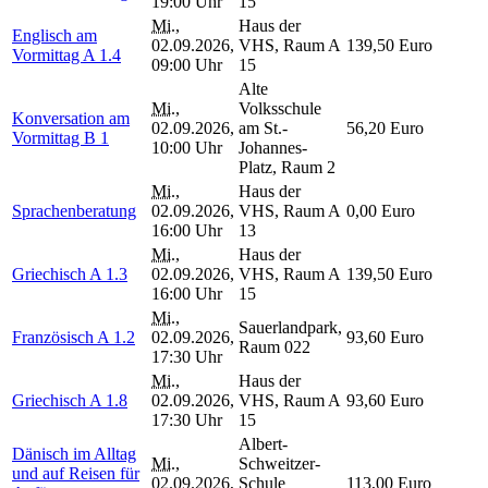
19:00 Uhr
15
Mi.
,
Haus der
Englisch am
02.09.2026,
VHS, Raum A
139,50 Euro
Vormittag A 1.4
09:00 Uhr
15
Alte
Mi.
,
Volksschule
Konversation am
02.09.2026,
am St.-
56,20 Euro
Vormittag B 1
10:00 Uhr
Johannes-
Platz, Raum 2
Mi.
,
Haus der
Sprachenberatung
02.09.2026,
VHS, Raum A
0,00 Euro
16:00 Uhr
13
Mi.
,
Haus der
Griechisch A 1.3
02.09.2026,
VHS, Raum A
139,50 Euro
16:00 Uhr
15
Mi.
,
Sauerlandpark,
Französisch A 1.2
02.09.2026,
93,60 Euro
Raum 022
17:30 Uhr
Mi.
,
Haus der
Griechisch A 1.8
02.09.2026,
VHS, Raum A
93,60 Euro
17:30 Uhr
15
Albert-
Dänisch im Alltag
Mi.
,
Schweitzer-
und auf Reisen für
02.09.2026,
Schule
113,00 Euro