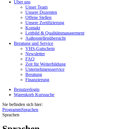
Über uns
Unser Team
Unsere Dozenten
Offene Stellen
Unsere Zertifizierung
Kontakt
Leitbild & Qualitätsmanagement
Außenstellenübersicht
Beratung und Service
VHS-Gutschein
Newsletter
FAQ
Zeit für Weiterbildung
Unternehmensservice
Beratung
Finanzierung
Benutzerlogin
Warenkorb
Kurssuche
Sie befinden sich hier:
Programm
Sprachen
Sprachen
Sprachen