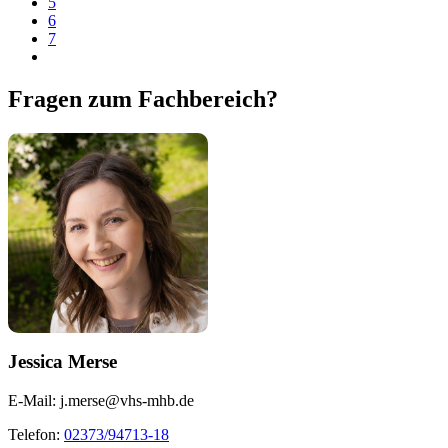
5
6
7
Fragen zum Fachbereich?
Jessica Merse
E-Mail:
j.merse@vhs-mhb.de
Telefon:
02373/94713-18