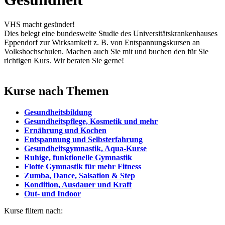
VHS macht gesünder!
Dies belegt eine bundesweite Studie des Universitätskrankenhauses
Eppendorf zur Wirksamkeit z. B. von Entspannungskursen an
Volkshochschulen. Machen auch Sie mit und buchen den für Sie
richtigen Kurs. Wir beraten Sie gerne!
Kurse nach Themen
Gesundheitsbildung
Gesundheitspflege, Kosmetik und mehr
Ernährung und Kochen
Entspannung und Selbsterfahrung
Gesundheitsgymnastik, Aqua-Kurse
Ruhige, funktionelle Gymnastik
Flotte Gymnastik für mehr Fitness
Zumba, Dance, Salsation & Step
Kondition, Ausdauer und Kraft
Out- und Indoor
Kurse filtern nach: