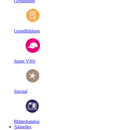
Gesundheit
Grundbildung
Junge VHS
Spezial
Blätterkatalog
Aktuelles