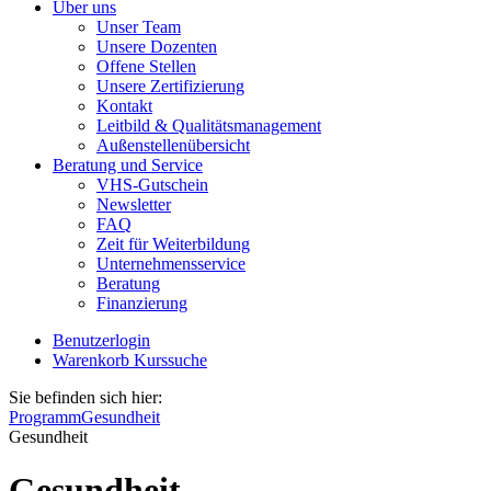
Über uns
Unser Team
Unsere Dozenten
Offene Stellen
Unsere Zertifizierung
Kontakt
Leitbild & Qualitätsmanagement
Außenstellenübersicht
Beratung und Service
VHS-Gutschein
Newsletter
FAQ
Zeit für Weiterbildung
Unternehmensservice
Beratung
Finanzierung
Benutzerlogin
Warenkorb
Kurssuche
Sie befinden sich hier:
Programm
Gesundheit
Gesundheit
Gesundheit