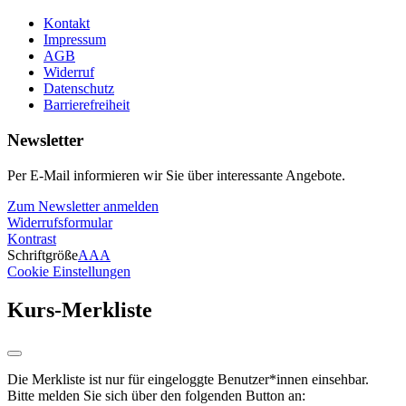
Kontakt
Impressum
AGB
Widerruf
Datenschutz
Barrierefreiheit
Newsletter
Per E-Mail informieren wir Sie über interessante Angebote.
Zum Newsletter anmelden
Widerrufsformular
Kontrast
Schriftgröße
A
A
A
Cookie Einstellungen
Kurs-Merkliste
Die Merkliste ist nur für eingeloggte Benutzer*innen einsehbar.
Bitte melden Sie sich über den folgenden Button an: