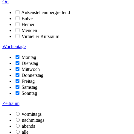
Ort
Außenstellenübergreifend
Balve
Hemer
Menden
Virtueller Kursraum
Wochentage
Montag
Dienstag
Mittwoch
Donnerstag
Freitag
Samstag
Sonntag
Zeitraum
vormittags
nachmittags
abends
alle