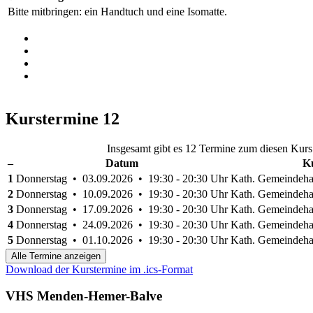
Bitte mitbringen: ein Handtuch und eine Isomatte.
Kurstermine
12
Insgesamt gibt es 12 Termine zum diesen Kurs
–
Datum
Ku
1
Donnerstag • 03.09.2026 • 19:30 - 20:30 Uhr
Kath. Gemeindehau
2
Donnerstag • 10.09.2026 • 19:30 - 20:30 Uhr
Kath. Gemeindehau
3
Donnerstag • 17.09.2026 • 19:30 - 20:30 Uhr
Kath. Gemeindehau
4
Donnerstag • 24.09.2026 • 19:30 - 20:30 Uhr
Kath. Gemeindehau
5
Donnerstag • 01.10.2026 • 19:30 - 20:30 Uhr
Kath. Gemeindehau
Alle Termine anzeigen
Download der Kurstermine im .ics-Format
VHS Menden-Hemer-Balve