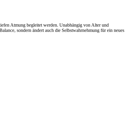
n, tiefen Atmung begleitet werden. Unabhängig von Alter und
d Balance, sondern ändert auch die Selbstwahrnehmung für ein neues