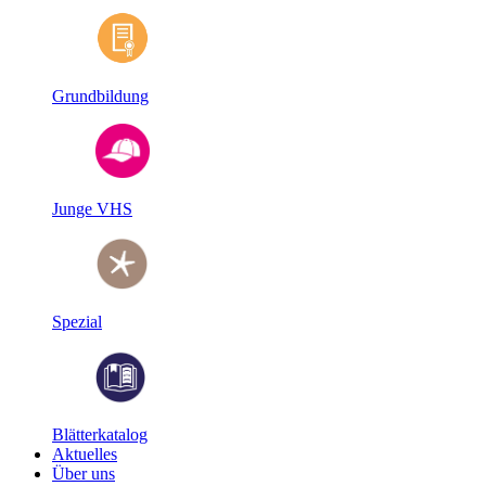
Grundbildung
Junge VHS
Spezial
Blätterkatalog
Aktuelles
Über uns