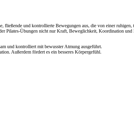
same, fließende und kontrollierte Bewegungen aus, die von einer ruhige
g der Pilates-Übungen nicht nur Kraft, Beweglichkeit, Koordination un
sam und kontrolliert mit bewusster Atmung ausgeführt.
ation. Außerdem fördert es ein besseres Körpergefühl.