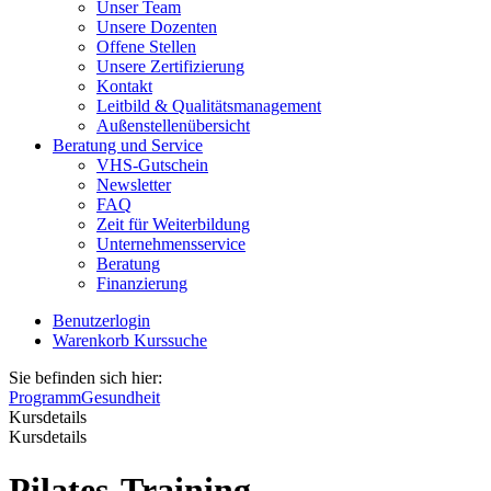
Unser Team
Unsere Dozenten
Offene Stellen
Unsere Zertifizierung
Kontakt
Leitbild & Qualitätsmanagement
Außenstellenübersicht
Beratung und Service
VHS-Gutschein
Newsletter
FAQ
Zeit für Weiterbildung
Unternehmensservice
Beratung
Finanzierung
Benutzerlogin
Warenkorb
Kurssuche
Sie befinden sich hier:
Programm
Gesundheit
Kursdetails
Kursdetails
Pilates-Training