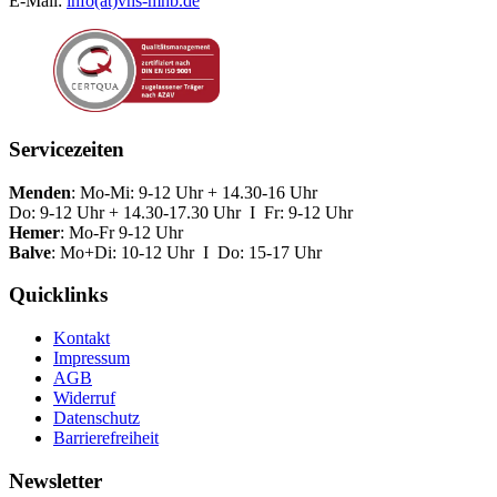
E-Mail:
info(at)vhs-mhb.de
Servicezeiten
Menden
: Mo-Mi: 9-12 Uhr + 14.30-16 Uhr
Do: 9-12 Uhr + 14.30-17.30 Uhr I Fr: 9-12 Uhr
Hemer
: Mo-Fr 9-12 Uhr
Balve
: Mo+Di: 10-12 Uhr I Do: 15-17 Uhr
Quicklinks
Kontakt
Impressum
AGB
Widerruf
Datenschutz
Barrierefreiheit
Newsletter