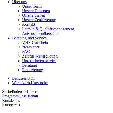
Über uns
Unser Team
Unsere Dozenten
Offene Stellen
Unsere Zertifizierung
Kontakt
Leitbild & Qualitätsmanagement
Außenstellenübersicht
Beratung und Service
VHS-Gutschein
Newsletter
FAQ
Zeit für Weiterbildung
Unternehmensservice
Beratung
Finanzierung
Benutzerlogin
Warenkorb
Kurssuche
Sie befinden sich hier:
Programm
Gesellschaft
Kursdetails
Kursdetails