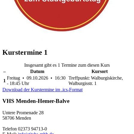
Kurstermine
1
Insgesamt gibt es 1 Termine zum diesen Kurs
–
Datum
Kursort
Freitag • 09.10.2026 • 16:30
Treffpunkt: Walburgiskirche,
1
- 18:45 Uhr
Walburgisstr. 1
Download der Kurstermine im .ics-Format
VHS Menden-Hemer-Balve
Untere Promenade 28
58706 Menden
Telefon 02373 94713-0