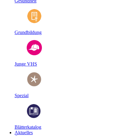
Gesundheit
Grundbildung
Junge VHS
Spezial
Blätterkatalog
Aktuelles