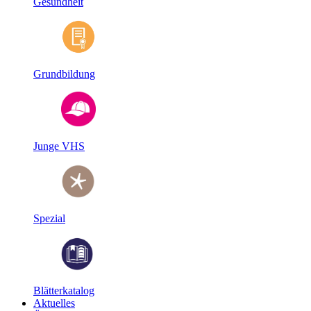
Gesundheit
Grundbildung
Junge VHS
Spezial
Blätterkatalog
Aktuelles