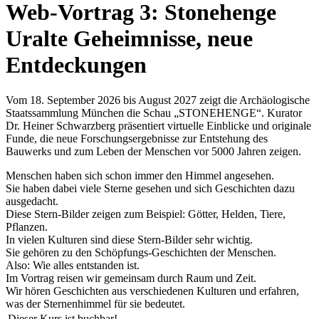
Web-Vortrag 3: Stonehenge
Uralte Geheimnisse, neue
Entdeckungen
Vom 18. September 2026 bis August 2027 zeigt die Archäologische
Staatssammlung München die Schau „STONEHENGE“. Kurator
Dr. Heiner Schwarzberg präsentiert virtuelle Einblicke und originale
Funde, die neue Forschungsergebnisse zur Entstehung des
Bauwerks und zum Leben der Menschen vor 5000 Jahren zeigen.
Menschen haben sich schon immer den Himmel angesehen.
Sie haben dabei viele Sterne gesehen und sich Geschichten dazu
ausgedacht.
Diese Stern-Bilder zeigen zum Beispiel: Götter, Helden, Tiere,
Pflanzen.
In vielen Kulturen sind diese Stern-Bilder sehr wichtig.
Sie gehören zu den Schöpfungs-Geschichten der Menschen.
Also: Wie alles entstanden ist.
Im Vortrag reisen wir gemeinsam durch Raum und Zeit.
Wir hören Geschichten aus verschiedenen Kulturen und erfahren,
was der Sternenhimmel für sie bedeutet.
Dieser Kurs ist buchbar!