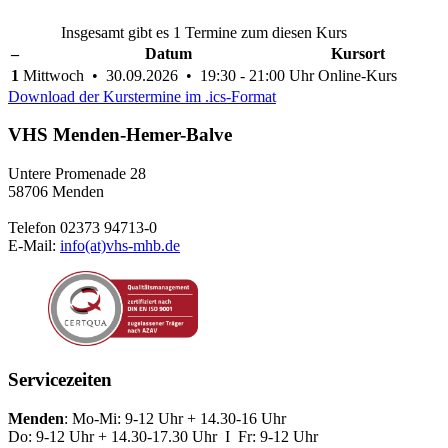
Insgesamt gibt es 1 Termine zum diesen Kurs
–
Datum
Kursort
1
Mittwoch • 30.09.2026 • 19:30 - 21:00 Uhr
Online-Kurs
Download der Kurstermine im .ics-Format
VHS Menden-Hemer-Balve
Untere Promenade 28
58706 Menden
Telefon 02373 94713-0
E-Mail:
info(at)vhs-mhb.de
Servicezeiten
Menden
: Mo-Mi: 9-12 Uhr + 14.30-16 Uhr
Do: 9-12 Uhr + 14.30-17.30 Uhr I Fr: 9-12 Uhr