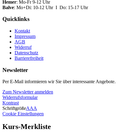
Hemer
: Mo-Fr 9-12 Uhr
Balve
: Mo+Di: 10-12 Uhr I Do: 15-17 Uhr
Quicklinks
Kontakt
Impressum
AGB
Widerruf
Datenschutz
Barrierefreiheit
Newsletter
Per E-Mail informieren wir Sie über interessante Angebote.
Zum Newsletter anmelden
Widerrufsformular
Kontrast
Schriftgröße
A
A
A
Cookie Einstellungen
Kurs-Merkliste