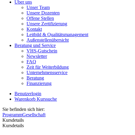
Über uns
Unser Team
Unsere Dozenten
Offene Stellen
Unsere Zertifizierung
Kontakt
Leitbild & Qualitätsmanagement
Außenstellenübersicht
Beratung und Service
VHS-Gutschein
Newsletter
FAQ
Zeit für Weiterbildung
Unternehmensservice
Beratung
Finanzierung
Benutzerlogin
Warenkorb
Kurssuche
Sie befinden sich hier:
Programm
Gesellschaft
Kursdetails
Kursdetails