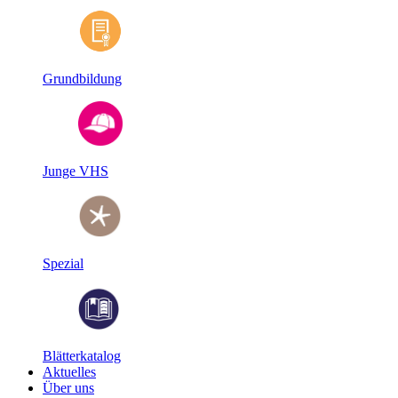
Grundbildung
Junge VHS
Spezial
Blätterkatalog
Aktuelles
Über uns