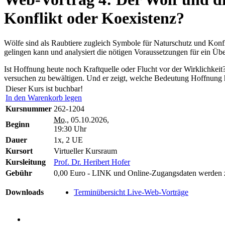
Konflikt oder Koexistenz?
Wölfe sind als Raubtiere zugleich Symbole für Naturschutz und Konfl
gelingen kann und analysiert die nötigen Voraussetzungen für ein Übe
Ist Hoffnung heute noch Kraftquelle oder Flucht vor der Wirklichkei
versuchen zu bewältigen. Und er zeigt, welche Bedeutung Hoffnung h
Dieser Kurs ist buchbar!
In den Warenkorb legen
Kursnummer
262-1204
Mo.
, 05.10.2026,
Beginn
19:30 Uhr
Dauer
1x, 2 UE
Kursort
Virtueller Kursraum
Kursleitung
Prof. Dr. Heribert Hofer
Gebühr
0,00 Euro - LINK und Online-Zugangsdaten werden 
Downloads
Terminübersicht Live-Web-Vorträge