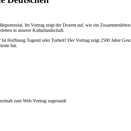
iktpotenzial. Im Vortrag zeigt der Dozent auf, wie ein Zusammenleben
rleben in unserer Kulturlandschaft.
t? Ist Hoffnung Tugend oder Torheit? Der Vortrag zeigt 2500 Jahre Ge
eute hat.
zeitnah zum Web-Vortrag zugesandt