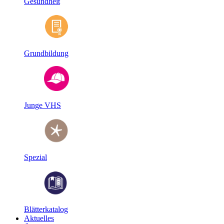
Gesundheit
Grundbildung
Junge VHS
Spezial
Blätterkatalog
Aktuelles