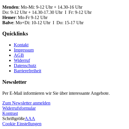
Menden
: Mo-Mi: 9-12 Uhr + 14.30-16 Uhr
Do: 9-12 Uhr + 14.30-17.30 Uhr I Fr: 9-12 Uhr
Hemer
: Mo-Fr 9-12 Uhr
Balve
: Mo+Di: 10-12 Uhr I Do: 15-17 Uhr
Quicklinks
Kontakt
Impressum
AGB
Widerruf
Datenschutz
Barrierefreiheit
Newsletter
Per E-Mail informieren wir Sie über interessante Angebote.
Zum Newsletter anmelden
Widerrufsformular
Kontrast
Schriftgröße
A
A
A
Cookie Einstellungen