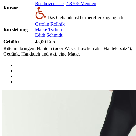
Beethovenstr. 2, 58706 Menden
Kursort
Das Gebäude ist barrierefrei zugänglich:
Carolin Rollnik
Kursleitung
Maike Tscherni
Edith Schmidt
Gebühr
48,00 Euro
Bitte mitbringen: Hanteln (oder Wasserflaschen als "Hantelersatz"),
Getränk, Handtuch und ggf. eine Matte.