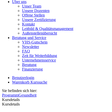
Über uns
Unser Team
Unsere Dozenten
Offene Stellen
Unsere Zertifizierung
Kontakt
Leitbild & Qualitätsmanagement
Außenstellenübersicht
Beratung und Service
VHS-Gutschein
Newsletter
FAQ
Zeit für Weiterbildung
Unternehmensservice
Beratung
Finanzierung
Benutzerlogin
Warenkorb
Kurssuche
Sie befinden sich hier:
Programm
Gesundheit
Kursdetails
Kursdetails