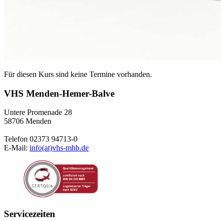
Für diesen Kurs sind keine Termine vorhanden.
VHS Menden-Hemer-Balve
Untere Promenade 28
58706 Menden
Telefon 02373 94713-0
E-Mail:
info(at)vhs-mhb.de
Servicezeiten