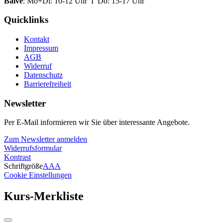
Balve
: Mo+Di: 10-12 Uhr I Do: 15-17 Uhr
Quicklinks
Kontakt
Impressum
AGB
Widerruf
Datenschutz
Barrierefreiheit
Newsletter
Per E-Mail informieren wir Sie über interessante Angebote.
Zum Newsletter anmelden
Widerrufsformular
Kontrast
Schriftgröße
A
A
A
Cookie Einstellungen
Kurs-Merkliste