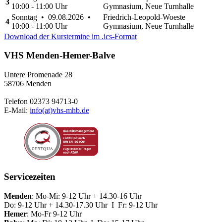
3
10:00 - 11:00 Uhr
Gymnasium, Neue Turnhalle
Sonntag • 09.08.2026 •
Friedrich-Leopold-Woeste
4
10:00 - 11:00 Uhr
Gymnasium, Neue Turnhalle
Download der Kurstermine im .ics-Format
VHS Menden-Hemer-Balve
Untere Promenade 28
58706 Menden
Telefon 02373 94713-0
E-Mail:
info(at)vhs-mhb.de
Servicezeiten
Menden
: Mo-Mi: 9-12 Uhr + 14.30-16 Uhr
Do: 9-12 Uhr + 14.30-17.30 Uhr I Fr: 9-12 Uhr
Hemer
: Mo-Fr 9-12 Uhr