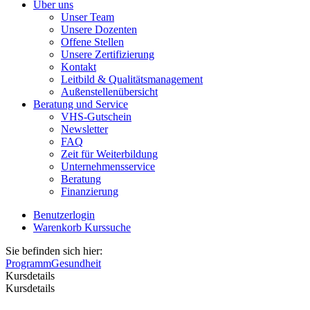
Über uns
Unser Team
Unsere Dozenten
Offene Stellen
Unsere Zertifizierung
Kontakt
Leitbild & Qualitätsmanagement
Außenstellenübersicht
Beratung und Service
VHS-Gutschein
Newsletter
FAQ
Zeit für Weiterbildung
Unternehmensservice
Beratung
Finanzierung
Benutzerlogin
Warenkorb
Kurssuche
Sie befinden sich hier:
Programm
Gesundheit
Kursdetails
Kursdetails