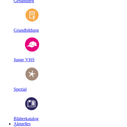
Gesundheit
Grundbildung
Junge VHS
Spezial
Blätterkatalog
Aktuelles