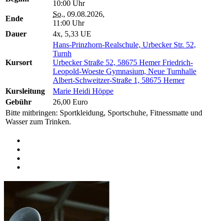
10:00 Uhr
So.
, 09.08.2026,
Ende
11:00 Uhr
Dauer
4x, 5,33 UE
Hans-Prinzhorn-Realschule, Urbecker Str. 52,
Turnh
Kursort
Urbecker Straße 52, 58675 Hemer
Friedrich-
Leopold-Woeste Gymnasium, Neue Turnhalle
Albert-Schweitzer-Straße 1, 58675 Hemer
Kursleitung
Marie Heidi Höppe
Gebühr
26,00 Euro
Bitte mitbringen: Sportkleidung, Sportschuhe, Fitnessmatte und
Wasser zum Trinken.