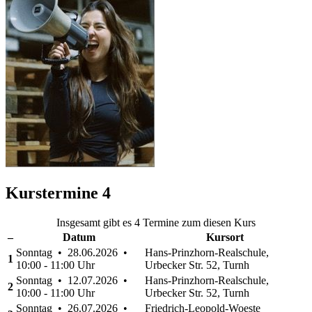
Kurstermine
4
Insgesamt gibt es 4 Termine zum diesen Kurs
–
Datum
Kursort
Sonntag • 28.06.2026 •
Hans-Prinzhorn-Realschule,
1
10:00 - 11:00 Uhr
Urbecker Str. 52, Turnh
Sonntag • 12.07.2026 •
Hans-Prinzhorn-Realschule,
2
10:00 - 11:00 Uhr
Urbecker Str. 52, Turnh
Sonntag • 26.07.2026 •
Friedrich-Leopold-Woeste