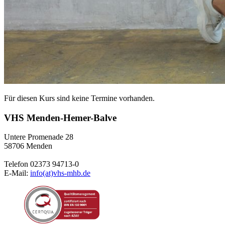
Für diesen Kurs sind keine Termine vorhanden.
VHS Menden-Hemer-Balve
Untere Promenade 28
58706 Menden
Telefon 02373 94713-0
E-Mail:
info(at)vhs-mhb.de