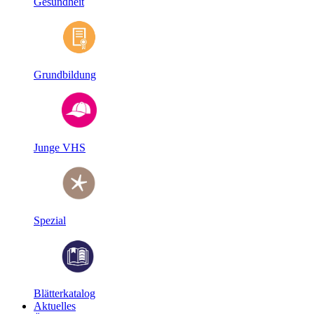
Gesundheit
Grundbildung
Junge VHS
Spezial
Blätterkatalog
Aktuelles