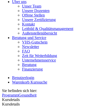
Über uns
Unser Team
Unsere Dozenten
Offene Stellen
Unsere Zertifizierung
Kontakt
Leitbild & Qualitätsmanagement
Außenstellenübersicht
Beratung und Service
VHS-Gutschein
Newsletter
FAQ
Zeit für Weiterbildung
Unternehmensservice
Beratung
Finanzierung
Benutzerlogin
Warenkorb
Kurssuche
Sie befinden sich hier:
Programm
Gesundheit
Kursdetails
Kursdetails