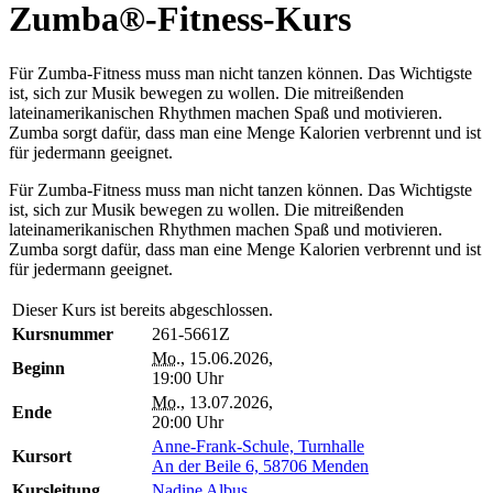
Zumba®-Fitness-Kurs
Für Zumba-Fitness muss man nicht tanzen können. Das Wichtigste
ist, sich zur Musik bewegen zu wollen. Die mitreißenden
lateinamerikanischen Rhythmen machen Spaß und motivieren.
Zumba sorgt dafür, dass man eine Menge Kalorien verbrennt und ist
für jedermann geeignet.
Für Zumba-Fitness muss man nicht tanzen können. Das Wichtigste
ist, sich zur Musik bewegen zu wollen. Die mitreißenden
lateinamerikanischen Rhythmen machen Spaß und motivieren.
Zumba sorgt dafür, dass man eine Menge Kalorien verbrennt und ist
für jedermann geeignet.
Dieser Kurs ist bereits abgeschlossen.
Kursnummer
261-5661Z
Mo.
, 15.06.2026,
Beginn
19:00 Uhr
Mo.
, 13.07.2026,
Ende
20:00 Uhr
Anne-Frank-Schule, Turnhalle
Kursort
An der Beile 6, 58706 Menden
Kursleitung
Nadine Albus