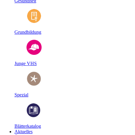
Gesundheit
Grundbildung
Junge VHS
Spezial
Blätterkatalog
Aktuelles