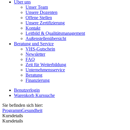
Über uns
Unser Team
Unsere Dozenten
Offene Stellen
Unsere Zertifizierung
Kontakt
Leitbild & Qualitätsmanagement
Außenstellenübersicht
Beratung und Service
VHS-Gutschein
Newsletter
FAQ
Zeit für Weiterbildung
Unternehmensservice
Beratung
Finanzierung
Benutzerlogin
Warenkorb
Kurssuche
Sie befinden sich hier:
Programm
Gesundheit
Kursdetails
Kursdetails