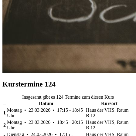
Kurstermine
124
Insgesamt gibt es 124 Termine zum diesen Kurs
–
Datum
Kursort
Montag • 23.03.2026 • 17:15 - 18:45
Haus der VHS, Raum
1
Uhr
B 12
Montag • 23.03.2026 • 18:45 - 20:15
Haus der VHS, Raum
2
Uhr
B 12
Dienstag • 24.03.2026 • 17:15 -
Haus der VHS, Raum