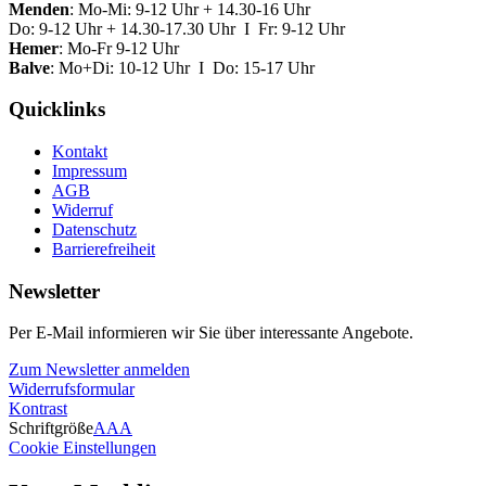
Menden
: Mo-Mi: 9-12 Uhr + 14.30-16 Uhr
Do: 9-12 Uhr + 14.30-17.30 Uhr I Fr: 9-12 Uhr
Hemer
: Mo-Fr 9-12 Uhr
Balve
: Mo+Di: 10-12 Uhr I Do: 15-17 Uhr
Quicklinks
Kontakt
Impressum
AGB
Widerruf
Datenschutz
Barrierefreiheit
Newsletter
Per E-Mail informieren wir Sie über interessante Angebote.
Zum Newsletter anmelden
Widerrufsformular
Kontrast
Schriftgröße
A
A
A
Cookie Einstellungen