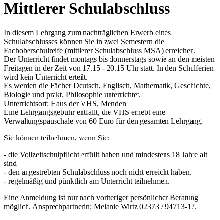
Mittlerer Schulabschluss
In diesem Lehrgang zum nachträglichen Erwerb eines
Schulabschlusses können Sie in zwei Semestern die
Fachoberschulreife (mittlerer Schulabschluss MSA) erreichen.
Der Unterricht findet montags bis donnerstags sowie an den meisten
Freitagen in der Zeit von 17.15 - 20.15 Uhr statt. In den Schulferien
wird kein Unterricht erteilt.
Es werden die Fächer Deutsch, Englisch, Mathematik, Geschichte,
Biologie und prakt. Philosophie unterrichtet.
Unterrichtsort: Haus der VHS, Menden
Eine Lehrgangsgebühr entfällt, die VHS erhebt eine
Verwaltungspauschale von 60 Euro für den gesamten Lehrgang.
Sie können teilnehmen, wenn Sie:
- die Vollzeitschulpflicht erfüllt haben und mindestens 18 Jahre alt
sind
- den angestrebten Schulabschluss noch nicht erreicht haben.
- regelmäßig und pünktlich am Unterricht teilnehmen.
Eine Anmeldung ist nur nach vorheriger persönlicher Beratung
möglich. Ansprechpartnerin: Melanie Wirtz 02373 / 94713-17.