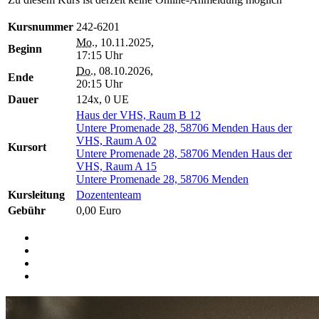
Kursnummer
242-6201
Mo.
, 10.11.2025,
Beginn
17:15 Uhr
Do.
, 08.10.2026,
Ende
20:15 Uhr
Dauer
124x, 0 UE
Haus der VHS, Raum B 12
Untere Promenade 28, 58706 Menden
Haus der
VHS, Raum A 02
Kursort
Untere Promenade 28, 58706 Menden
Haus der
VHS, Raum A 15
Untere Promenade 28, 58706 Menden
Kursleitung
Dozententeam
Gebühr
0,00 Euro