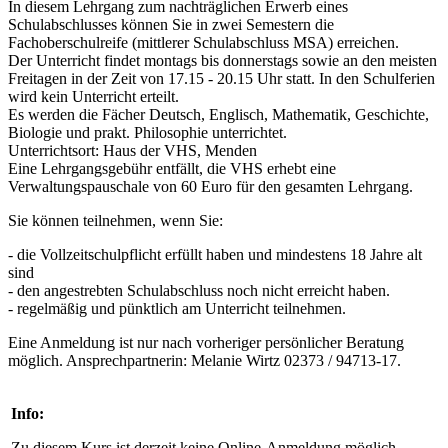
In diesem Lehrgang zum nachträglichen Erwerb eines
Schulabschlusses können Sie in zwei Semestern die
Fachoberschulreife (mittlerer Schulabschluss MSA) erreichen.
Der Unterricht findet montags bis donnerstags sowie an den meisten
Freitagen in der Zeit von 17.15 - 20.15 Uhr statt. In den Schulferien
wird kein Unterricht erteilt.
Es werden die Fächer Deutsch, Englisch, Mathematik, Geschichte,
Biologie und prakt. Philosophie unterrichtet.
Unterrichtsort: Haus der VHS, Menden
Eine Lehrgangsgebühr entfällt, die VHS erhebt eine
Verwaltungspauschale von 60 Euro für den gesamten Lehrgang.
Sie können teilnehmen, wenn Sie:
- die Vollzeitschulpflicht erfüllt haben und mindestens 18 Jahre alt
sind
- den angestrebten Schulabschluss noch nicht erreicht haben.
- regelmäßig und pünktlich am Unterricht teilnehmen.
Eine Anmeldung ist nur nach vorheriger persönlicher Beratung
möglich. Ansprechpartnerin: Melanie Wirtz 02373 / 94713-17.
Info:
Zu diesem Kurs ist derzeit keine Online-Anmeldung möglich