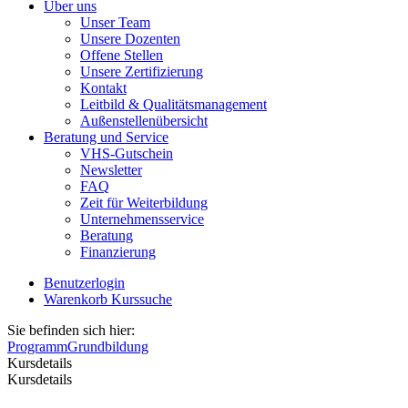
Über uns
Unser Team
Unsere Dozenten
Offene Stellen
Unsere Zertifizierung
Kontakt
Leitbild & Qualitätsmanagement
Außenstellenübersicht
Beratung und Service
VHS-Gutschein
Newsletter
FAQ
Zeit für Weiterbildung
Unternehmensservice
Beratung
Finanzierung
Benutzerlogin
Warenkorb
Kurssuche
Sie befinden sich hier:
Programm
Grundbildung
Kursdetails
Kursdetails