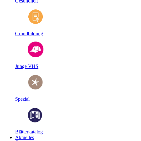
Gesundheit
Grundbildung
Junge VHS
Spezial
Blätterkatalog
Aktuelles