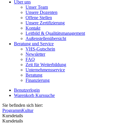
Über uns
Unser Team
Unsere Dozenten
Offene Stellen
Unsere Zertifizierung
Kontakt
Leitbild & Qualitätsmanagement
Außenstellenübersicht
Beratung und Service
VHS-Gutschein
Newsletter
FAQ
Zeit für Weiterbildung
Unternehmensservice
Beratung
Finanzierung
Benutzerlogin
Warenkorb
Kurssuche
Sie befinden sich hier:
Programm
Kultur
Kursdetails
Kursdetails