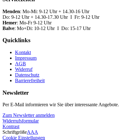
Menden
: Mo-Mi: 9-12 Uhr + 14.30-16 Uhr
Do: 9-12 Uhr + 14.30-17.30 Uhr I Fr: 9-12 Uhr
Hemer
: Mo-Fr 9-12 Uhr
Balve
: Mo+Di: 10-12 Uhr I Do: 15-17 Uhr
Quicklinks
Kontakt
Impressum
AGB
Widerruf
Datenschutz
Barrierefreiheit
Newsletter
Per E-Mail informieren wir Sie über interessante Angebote.
Zum Newsletter anmelden
Widerrufsformular
Kontrast
Schriftgröße
A
A
A
Cookie Einstellungen