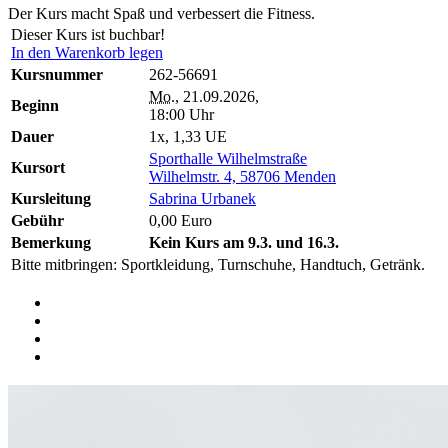
Der Kurs macht Spaß und verbessert die Fitness.
Dieser Kurs ist buchbar!
In den Warenkorb legen
Kursnummer
262-56691
Mo.
, 21.09.2026,
Beginn
18:00 Uhr
Dauer
1x, 1,33 UE
Sporthalle Wilhelmstraße
Kursort
Wilhelmstr. 4, 58706 Menden
Kursleitung
Sabrina Urbanek
Gebühr
0,00 Euro
Bemerkung
Kein Kurs am 9.3. und 16.3.
Bitte mitbringen: Sportkleidung, Turnschuhe, Handtuch, Getränk.