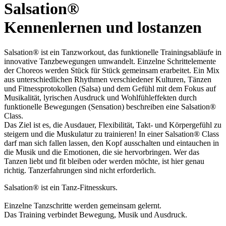
Salsation®
Kennenlernen und lostanzen
Salsation® ist ein Tanzworkout, das funktionelle Trainingsabläufe in
innovative Tanzbewegungen umwandelt. Einzelne Schrittelemente
der Choreos werden Stück für Stück gemeinsam erarbeitet. Ein Mix
aus unterschiedlichen Rhythmen verschiedener Kulturen, Tänzen
und Fitnessprotokollen (Salsa) und dem Gefühl mit dem Fokus auf
Musikalität, lyrischen Ausdruck und Wohlfühleffekten durch
funktionelle Bewegungen (Sensation) beschreiben eine Salsation®
Class.
Das Ziel ist es, die Ausdauer, Flexibilität, Takt- und Körpergefühl zu
steigern und die Muskulatur zu trainieren! In einer Salsation® Class
darf man sich fallen lassen, den Kopf ausschalten und eintauchen in
die Musik und die Emotionen, die sie hervorbringen. Wer das
Tanzen liebt und fit bleiben oder werden möchte, ist hier genau
richtig. Tanzerfahrungen sind nicht erforderlich.
Salsation® ist ein Tanz-Fitnesskurs.
Einzelne Tanzschritte werden gemeinsam gelernt.
Das Training verbindet Bewegung, Musik und Ausdruck.