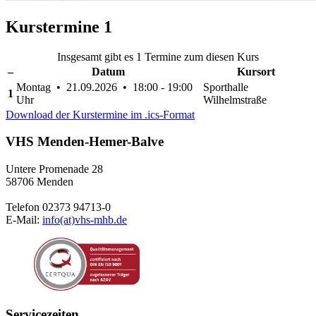
Kurstermine
1
Insgesamt gibt es 1 Termine zum diesen Kurs
–
Datum
Kursort
Montag • 21.09.2026 • 18:00 - 19:00
Sporthalle
1
Uhr
Wilhelmstraße
Download der Kurstermine im .ics-Format
VHS Menden-Hemer-Balve
Untere Promenade 28
58706 Menden
Telefon 02373 94713-0
E-Mail:
info(at)vhs-mhb.de
Servicezeiten