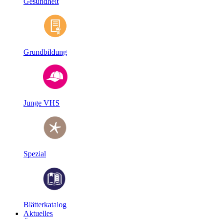
Gesundheit
Grundbildung
Junge VHS
Spezial
Blätterkatalog
Aktuelles