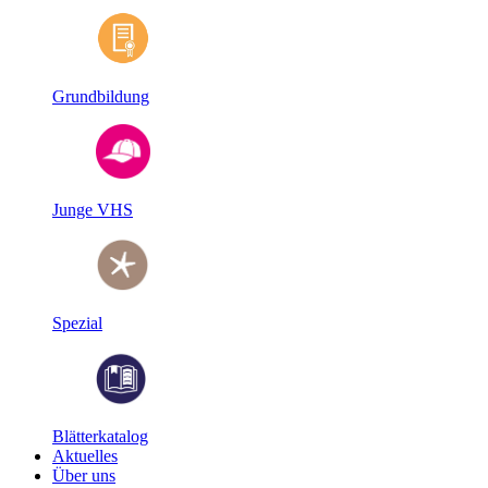
Grundbildung
Junge VHS
Spezial
Blätterkatalog
Aktuelles
Über uns