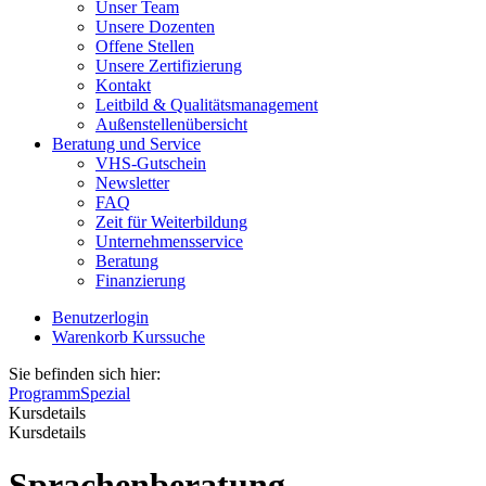
Unser Team
Unsere Dozenten
Offene Stellen
Unsere Zertifizierung
Kontakt
Leitbild & Qualitätsmanagement
Außenstellenübersicht
Beratung und Service
VHS-Gutschein
Newsletter
FAQ
Zeit für Weiterbildung
Unternehmensservice
Beratung
Finanzierung
Benutzerlogin
Warenkorb
Kurssuche
Sie befinden sich hier:
Programm
Spezial
Kursdetails
Kursdetails
Sprachenberatung