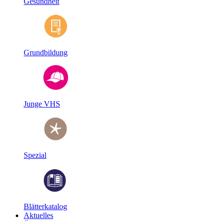
Gesundheit
Grundbildung
Junge VHS
Spezial
Blätterkatalog
Aktuelles