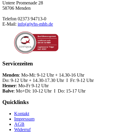
Untere Promenade 28
58706 Menden
Telefon 02373 94713-0
E-Mail:
info(at)vhs-mhb.de
Servicezeiten
Menden
: Mo-Mi: 9-12 Uhr + 14.30-16 Uhr
Do: 9-12 Uhr + 14.30-17.30 Uhr I Fr: 9-12 Uhr
Hemer
: Mo-Fr 9-12 Uhr
Balve
: Mo+Di: 10-12 Uhr I Do: 15-17 Uhr
Quicklinks
Kontakt
Impressum
AGB
Widerruf