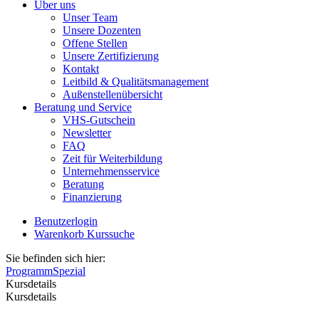
Über uns
Unser Team
Unsere Dozenten
Offene Stellen
Unsere Zertifizierung
Kontakt
Leitbild & Qualitätsmanagement
Außenstellenübersicht
Beratung und Service
VHS-Gutschein
Newsletter
FAQ
Zeit für Weiterbildung
Unternehmensservice
Beratung
Finanzierung
Benutzerlogin
Warenkorb
Kurssuche
Sie befinden sich hier:
Programm
Spezial
Kursdetails
Kursdetails