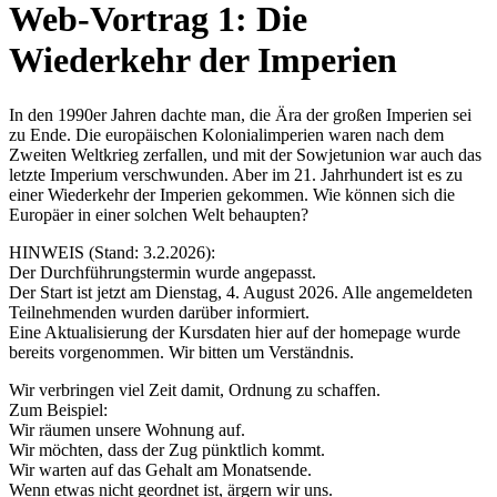
Web-Vortrag 1: Die
Wiederkehr der Imperien
In den 1990er Jahren dachte man, die Ära der großen Imperien sei
zu Ende. Die europäischen Kolonialimperien waren nach dem
Zweiten Weltkrieg zerfallen, und mit der Sowjetunion war auch das
letzte Imperium verschwunden. Aber im 21. Jahrhundert ist es zu
einer Wiederkehr der Imperien gekommen. Wie können sich die
Europäer in einer solchen Welt behaupten?
HINWEIS (Stand: 3.2.2026):
Der Durchführungstermin wurde angepasst.
Der Start ist jetzt am Dienstag, 4. August 2026. Alle angemeldeten
Teilnehmenden wurden darüber informiert.
Eine Aktualisierung der Kursdaten hier auf der homepage wurde
bereits vorgenommen. Wir bitten um Verständnis.
Wir verbringen viel Zeit damit, Ordnung zu schaffen.
Zum Beispiel:
Wir räumen unsere Wohnung auf.
Wir möchten, dass der Zug pünktlich kommt.
Wir warten auf das Gehalt am Monatsende.
Wenn etwas nicht geordnet ist, ärgern wir uns.