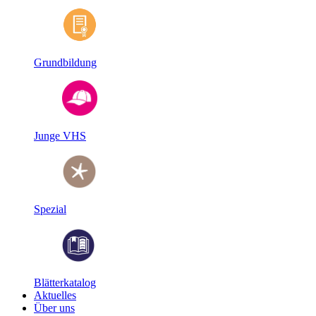
Grundbildung
Junge VHS
Spezial
Blätterkatalog
Aktuelles
Über uns