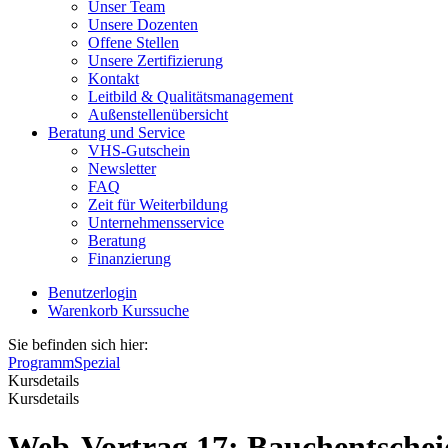
Unser Team
Unsere Dozenten
Offene Stellen
Unsere Zertifizierung
Kontakt
Leitbild & Qualitätsmanagement
Außenstellenübersicht
Beratung und Service
VHS-Gutschein
Newsletter
FAQ
Zeit für Weiterbildung
Unternehmensservice
Beratung
Finanzierung
Benutzerlogin
Warenkorb
Kurssuche
Sie befinden sich hier:
Programm
Spezial
Kursdetails
Kursdetails
Web-Vortrag 17: Bauchentsche