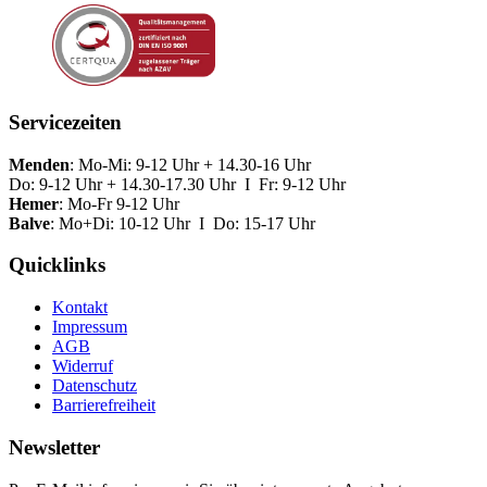
Servicezeiten
Menden
: Mo-Mi: 9-12 Uhr + 14.30-16 Uhr
Do: 9-12 Uhr + 14.30-17.30 Uhr I Fr: 9-12 Uhr
Hemer
: Mo-Fr 9-12 Uhr
Balve
: Mo+Di: 10-12 Uhr I Do: 15-17 Uhr
Quicklinks
Kontakt
Impressum
AGB
Widerruf
Datenschutz
Barrierefreiheit
Newsletter