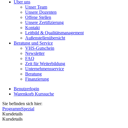
Über uns
Unser Team
Unsere Dozenten
Offene Stellen
Unsere Zertifizierung
Kontakt
Leitbild & Qualitätsmanagement
Außenstellenübersicht
Beratung und Service
VHS-Gutschein
Newsletter
FAQ
Zeit für Weiterbildung
Unternehmensservice
Beratung
Finanzierung
Benutzerlogin
Warenkorb
Kurssuche
Sie befinden sich hier:
Programm
Spezial
Kursdetails
Kursdetails