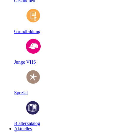
Gesundheit
Grundbildung
Junge VHS
Spezial
Blätterkatalog
Aktuelles