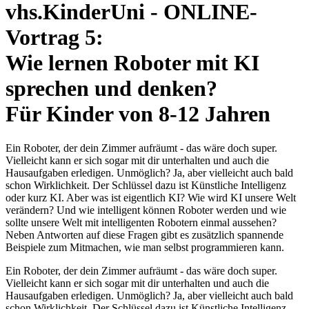
vhs.KinderUni - ONLINE-
Vortrag 5:
Wie lernen Roboter mit KI
sprechen und denken?
Für Kinder von 8-12 Jahren
Ein Roboter, der dein Zimmer aufräumt - das wäre doch super.
Vielleicht kann er sich sogar mit dir unterhalten und auch die
Hausaufgaben erledigen. Unmöglich? Ja, aber vielleicht auch bald
schon Wirklichkeit. Der Schlüssel dazu ist Künstliche Intelligenz
oder kurz KI. Aber was ist eigentlich KI? Wie wird KI unsere Welt
verändern? Und wie intelligent können Roboter werden und wie
sollte unsere Welt mit intelligenten Robotern einmal aussehen?
Neben Antworten auf diese Fragen gibt es zusätzlich spannende
Beispiele zum Mitmachen, wie man selbst programmieren kann.
Ein Roboter, der dein Zimmer aufräumt - das wäre doch super.
Vielleicht kann er sich sogar mit dir unterhalten und auch die
Hausaufgaben erledigen. Unmöglich? Ja, aber vielleicht auch bald
schon Wirklichkeit. Der Schlüssel dazu ist Künstliche Intelligenz