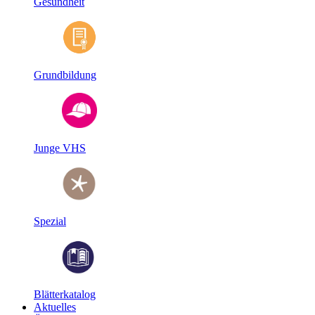
Gesundheit
Grundbildung
Junge VHS
Spezial
Blätterkatalog
Aktuelles