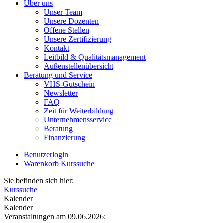
Über uns
Unser Team
Unsere Dozenten
Offene Stellen
Unsere Zertifizierung
Kontakt
Leitbild & Qualitätsmanagement
Außenstellenübersicht
Beratung und Service
VHS-Gutschein
Newsletter
FAQ
Zeit für Weiterbildung
Unternehmensservice
Beratung
Finanzierung
Benutzerlogin
Warenkorb
Kurssuche
Sie befinden sich hier:
Kurssuche
Kalender
Kalender
Veranstaltungen am 09.06.2026: