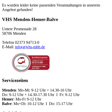
Es wurden leider keine passenden Veranstaltungen in unserem
Angebot gefunden!
VHS Menden-Hemer-Balve
Untere Promenade 28
58706 Menden
Telefon 02373 94713-0
E-Mail:
info(at)vhs-mhb.de
Servicezeiten
Menden
: Mo-Mi: 9-12 Uhr + 14.30-16 Uhr
Do: 9-12 Uhr + 14.30-17.30 Uhr I Fr: 9-12 Uhr
Hemer
: Mo-Fr 9-12 Uhr
Balve
: Mo+Di: 10-12 Uhr I Do: 15-17 Uhr