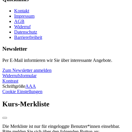
Kontakt
Impressum
AGB
Widerruf
Datenschutz
Barrierefreiheit
Newsletter
Per E-Mail informieren wir Sie über interessante Angebote.
Zum Newsletter anmelden
Widerrufsformular
Kontrast
Schriftgröße
A
A
A
Cookie Einstellungen
Kurs-Merkliste
Die Merkliste ist nur für eingeloggte Benutzer*innen einsehbar.
Bitte melden Sie sich über den folgenden Button an: