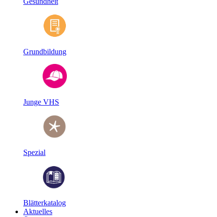
Gesundheit
Grundbildung
Junge VHS
Spezial
Blätterkatalog
Aktuelles