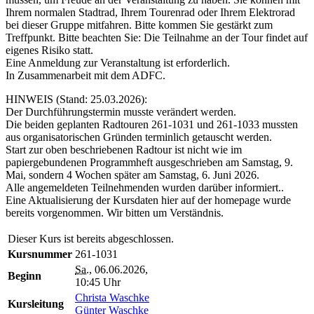
Ihrem normalen Stadtrad, Ihrem Tourenrad oder Ihrem Elektrorad
bei dieser Gruppe mitfahren. Bitte kommen Sie gestärkt zum
Treffpunkt. Bitte beachten Sie: Die Teilnahme an der Tour findet auf
eigenes Risiko statt.
Eine Anmeldung zur Veranstaltung ist erforderlich.
In Zusammenarbeit mit dem ADFC.
HINWEIS (Stand: 25.03.2026):
Der Durchführungstermin musste verändert werden.
Die beiden geplanten Radtouren 261-1031 und 261-1033 mussten
aus organisatorischen Gründen terminlich getauscht werden.
Start zur oben beschriebenen Radtour ist nicht wie im
papiergebundenen Programmheft ausgeschrieben am Samstag, 9.
Mai, sondern 4 Wochen später am Samstag, 6. Juni 2026.
Alle angemeldeten Teilnehmenden wurden darüber informiert..
Eine Aktualisierung der Kursdaten hier auf der homepage wurde
bereits vorgenommen. Wir bitten um Verständnis.
Dieser Kurs ist bereits abgeschlossen.
Kursnummer
261-1031
Sa.
, 06.06.2026,
Beginn
10:45 Uhr
Christa Waschke
Kursleitung
Günter Waschke