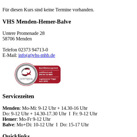
Für diesen Kurs sind keine Termine vorhanden.
VHS Menden-Hemer-Balve
Untere Promenade 28
58706 Menden
Telefon 02373 94713-0
E-Mail:
info(at)vhs-mhb.de
Servicezeiten
Menden
: Mo-Mi: 9-12 Uhr + 14.30-16 Uhr
Do: 9-12 Uhr + 14.30-17.30 Uhr I Fr: 9-12 Uhr
Hemer
: Mo-Fr 9-12 Uhr
Balve
: Mo+Di: 10-12 Uhr I Do: 15-17 Uhr
Quicklinks