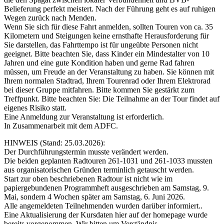
Belieferung perfekt meistert. Nach der Führung geht es auf ruhigen
Wegen zurück nach Menden.
Wenn Sie sich für diese Fahrt anmelden, sollten Touren von ca. 35
Kilometern und Steigungen keine ernsthafte Herausforderung für
Sie darstellen, das Fahrttempo ist für ungeübte Personen nicht
geeignet. Bitte beachten Sie, dass Kinder ein Mindestalter von 10
Jahren und eine gute Kondition haben und gerne Rad fahren
müssen, um Freude an der Veranstaltung zu haben. Sie können mit
Ihrem normalen Stadtrad, Ihrem Tourenrad oder Ihrem Elektrorad
bei dieser Gruppe mitfahren. Bitte kommen Sie gestärkt zum
Treffpunkt. Bitte beachten Sie: Die Teilnahme an der Tour findet auf
eigenes Risiko statt.
Eine Anmeldung zur Veranstaltung ist erforderlich.
In Zusammenarbeit mit dem ADFC.
HINWEIS (Stand: 25.03.2026):
Der Durchführungstermin musste verändert werden.
Die beiden geplanten Radtouren 261-1031 und 261-1033 mussten
aus organisatorischen Gründen terminlich getauscht werden.
Start zur oben beschriebenen Radtour ist nicht wie im
papiergebundenen Programmheft ausgeschrieben am Samstag, 9.
Mai, sondern 4 Wochen später am Samstag, 6. Juni 2026.
Alle angemeldeten Teilnehmenden wurden darüber informiert..
Eine Aktualisierung der Kursdaten hier auf der homepage wurde
bereits vorgenommen. Wir bitten um Verständnis.