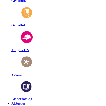
Gesundheit
Grundbildung
Junge VHS
Spezial
Blätterkatalog
Aktuelles