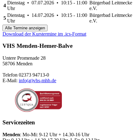
Dienstag • 07.07.2026 • 10:15 - 11:00
Bürgerbad Leitmecke
4
Uhr
e.V.
Dienstag • 14.07.2026 • 10:15 - 11:00
Bürgerbad Leitmecke
5
Uhr
e.V.
Alle Termine anzeigen
Download der Kurstermine im .ics-Format
VHS Menden-Hemer-Balve
Untere Promenade 28
58706 Menden
Telefon 02373 94713-0
E-Mail:
info(at)vhs-mhb.de
Servicezeiten
Menden
: Mo-Mi: 9-12 Uhr + 14.30-16 Uhr