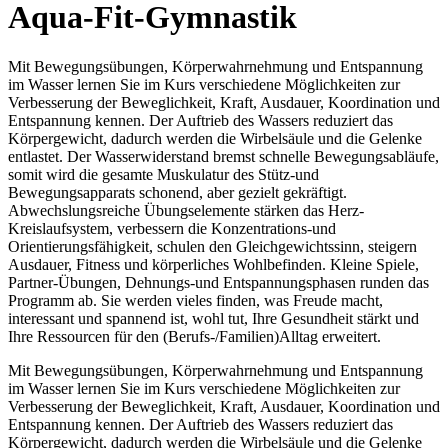
Aqua-Fit-Gymnastik
Mit Bewegungsübungen, Körperwahrnehmung und Entspannung
im Wasser lernen Sie im Kurs verschiedene Möglichkeiten zur
Verbesserung der Beweglichkeit, Kraft, Ausdauer, Koordination und
Entspannung kennen. Der Auftrieb des Wassers reduziert das
Körpergewicht, dadurch werden die Wirbelsäule und die Gelenke
entlastet. Der Wasserwiderstand bremst schnelle Bewegungsabläufe,
somit wird die gesamte Muskulatur des Stütz-und
Bewegungsapparats schonend, aber gezielt gekräftigt.
Abwechslungsreiche Übungselemente stärken das Herz-
Kreislaufsystem, verbessern die Konzentrations-und
Orientierungsfähigkeit, schulen den Gleichgewichtssinn, steigern
Ausdauer, Fitness und körperliches Wohlbefinden. Kleine Spiele,
Partner-Übungen, Dehnungs-und Entspannungsphasen runden das
Programm ab. Sie werden vieles finden, was Freude macht,
interessant und spannend ist, wohl tut, Ihre Gesundheit stärkt und
Ihre Ressourcen für den (Berufs-/Familien)Alltag erweitert.
Mit Bewegungsübungen, Körperwahrnehmung und Entspannung
im Wasser lernen Sie im Kurs verschiedene Möglichkeiten zur
Verbesserung der Beweglichkeit, Kraft, Ausdauer, Koordination und
Entspannung kennen. Der Auftrieb des Wassers reduziert das
Körpergewicht, dadurch werden die Wirbelsäule und die Gelenke