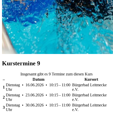
Kurstermine
9
Insgesamt gibt es 9 Termine zum diesen Kurs
–
Datum
Kursort
Dienstag • 16.06.2026 • 10:15 - 11:00
Bürgerbad Leitmecke
1
Uhr
e.V.
Dienstag • 23.06.2026 • 10:15 - 11:00
Bürgerbad Leitmecke
2
Uhr
e.V.
Dienstag • 30.06.2026 • 10:15 - 11:00
Bürgerbad Leitmecke
3
Uhr
e.V.