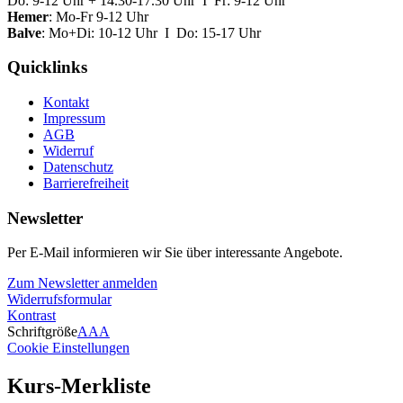
Do: 9-12 Uhr + 14.30-17.30 Uhr I Fr: 9-12 Uhr
Hemer
: Mo-Fr 9-12 Uhr
Balve
: Mo+Di: 10-12 Uhr I Do: 15-17 Uhr
Quicklinks
Kontakt
Impressum
AGB
Widerruf
Datenschutz
Barrierefreiheit
Newsletter
Per E-Mail informieren wir Sie über interessante Angebote.
Zum Newsletter anmelden
Widerrufsformular
Kontrast
Schriftgröße
A
A
A
Cookie Einstellungen
Kurs-Merkliste