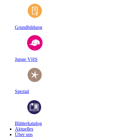
Grundbildung
Junge VHS
Spezial
Blätterkatalog
Aktuelles
Über uns