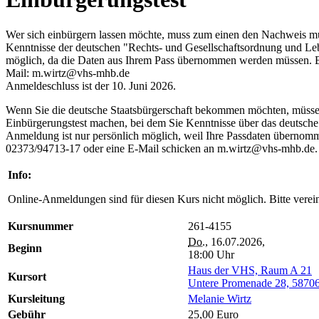
Wer sich einbürgern lassen möchte, muss zum einen den Nachweis mü
Kenntnisse der deutschen "Rechts- und Gesellschaftsordnung und Leb
möglich, da die Daten aus Ihrem Pass übernommen werden müssen. Br
Mail: m.wirtz@vhs-mhb.de
Anmeldeschluss ist der 10. Juni 2026.
Wenn Sie die deutsche Staatsbürgerschaft bekommen möchten, müsse
Einbürgerungstest machen, bei dem Sie Kenntnisse über das deutsche 
Anmeldung ist nur persönlich möglich, weil Ihre Passdaten übernomm
02373/94713-17 oder eine E-Mail schicken an m.wirtz@vhs-mhb.de.
Info:
Online-Anmeldungen sind für diesen Kurs nicht möglich. Bitte verein
Kursnummer
261-4155
Do.
, 16.07.2026,
Beginn
18:00 Uhr
Haus der VHS, Raum A 21
Kursort
Untere Promenade 28, 5870
Kursleitung
Melanie Wirtz
Gebühr
25,00 Euro