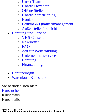
Unser Team
Unsere Dozenten
Offene Stellen
Unsere Zertifizierung
Kontakt
Leitbild & Qualitätsmanagement
Außenstellenübersicht
Beratung und Service
VHS-Gutschein
Newsletter
FAQ
Zeit für Weiterbildung
Unternehmensservice
Beratung
Finanzierung
Benutzerlogin
Warenkorb
Kurssuche
Sie befinden sich hier:
Kurssuche
Kursdetails
Kursdetails
Einbürgerungstest