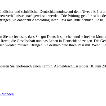
ndlicher und schriftlicher Deutschkenntnisse auf dem Niveau B 1 erb
ensverhältnisse" nachgewiesen werden. Die Prüfungsgebühr ist bei der
ingen Sie daher zur Anmeldung Ihren Pass mit. Bitte nehmen Sie bei 
n Sie nachweisen, dass Sie gut Deutsch sprechen und schreiben könn
Recht, die Gesellschaft und das Leben in Deutschland zeigen. Die Gebü
en werden müssen. Bringen Sie deshalb bitte Ihren Pass mit. Wenn Sie
baren Sie telefonisch einen Termin. Anmeldeschluss ist der 10. Juni 20
6 Menden