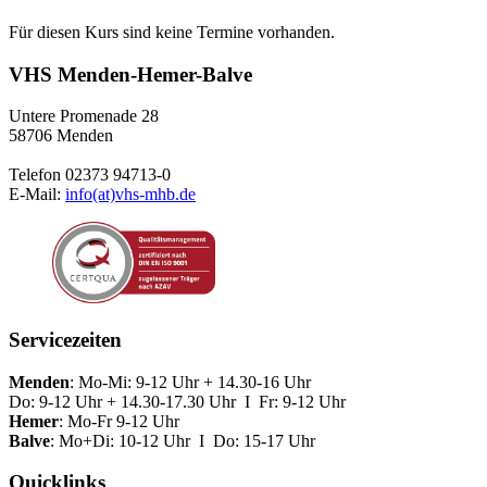
Für diesen Kurs sind keine Termine vorhanden.
VHS Menden-Hemer-Balve
Untere Promenade 28
58706 Menden
Telefon 02373 94713-0
E-Mail:
info(at)vhs-mhb.de
Servicezeiten
Menden
: Mo-Mi: 9-12 Uhr + 14.30-16 Uhr
Do: 9-12 Uhr + 14.30-17.30 Uhr I Fr: 9-12 Uhr
Hemer
: Mo-Fr 9-12 Uhr
Balve
: Mo+Di: 10-12 Uhr I Do: 15-17 Uhr
Quicklinks