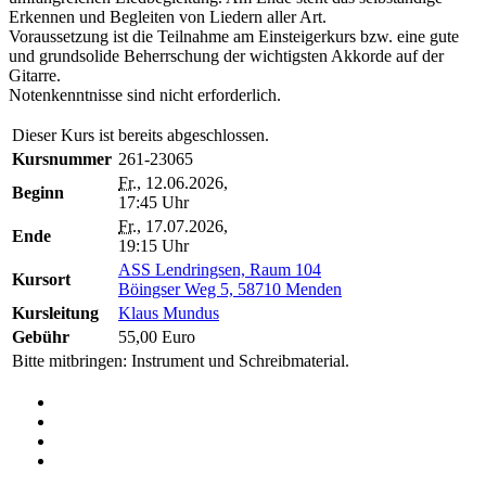
Erkennen und Begleiten von Liedern aller Art.
Voraussetzung ist die Teilnahme am Einsteigerkurs bzw. eine gute
und grundsolide Beherrschung der wichtigsten Akkorde auf der
Gitarre.
Notenkenntnisse sind nicht erforderlich.
Dieser Kurs ist bereits abgeschlossen.
Kursnummer
261-23065
Fr.
, 12.06.2026,
Beginn
17:45 Uhr
Fr.
, 17.07.2026,
Ende
19:15 Uhr
ASS Lendringsen, Raum 104
Kursort
Böingser Weg 5, 58710 Menden
Kursleitung
Klaus Mundus
Gebühr
55,00 Euro
Bitte mitbringen: Instrument und Schreibmaterial.