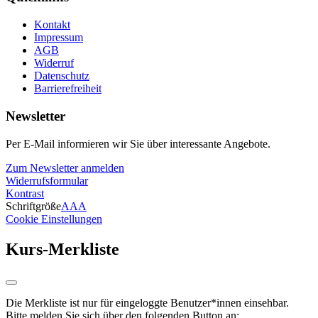
Kontakt
Impressum
AGB
Widerruf
Datenschutz
Barrierefreiheit
Newsletter
Per E-Mail informieren wir Sie über interessante Angebote.
Zum Newsletter anmelden
Widerrufsformular
Kontrast
Schriftgröße
A
A
A
Cookie Einstellungen
Kurs-Merkliste
Die Merkliste ist nur für eingeloggte Benutzer*innen einsehbar.
Bitte melden Sie sich über den folgenden Button an: