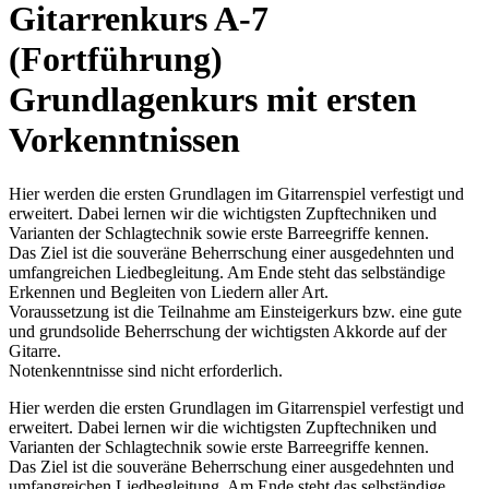
Gitarrenkurs A-7
(Fortführung)
Grundlagenkurs mit ersten
Vorkenntnissen
Hier werden die ersten Grundlagen im Gitarrenspiel verfestigt und
erweitert. Dabei lernen wir die wichtigsten Zupftechniken und
Varianten der Schlagtechnik sowie erste Barreegriffe kennen.
Das Ziel ist die souveräne Beherrschung einer ausgedehnten und
umfangreichen Liedbegleitung. Am Ende steht das selbständige
Erkennen und Begleiten von Liedern aller Art.
Voraussetzung ist die Teilnahme am Einsteigerkurs bzw. eine gute
und grundsolide Beherrschung der wichtigsten Akkorde auf der
Gitarre.
Notenkenntnisse sind nicht erforderlich.
Hier werden die ersten Grundlagen im Gitarrenspiel verfestigt und
erweitert. Dabei lernen wir die wichtigsten Zupftechniken und
Varianten der Schlagtechnik sowie erste Barreegriffe kennen.
Das Ziel ist die souveräne Beherrschung einer ausgedehnten und
umfangreichen Liedbegleitung. Am Ende steht das selbständige