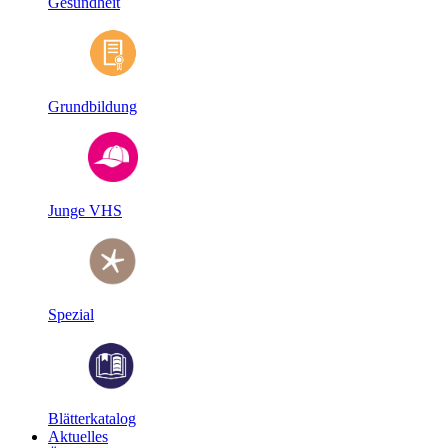
Gesundheit
Grundbildung
Junge VHS
Spezial
Blätterkatalog
Aktuelles