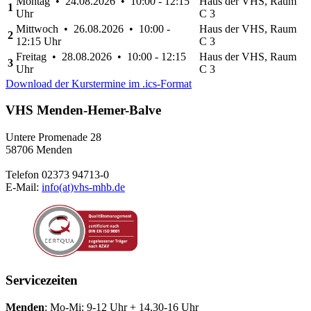
Montag • 24.08.2026 • 10:00 - 12:15
Haus der VHS, Raum
1
Uhr
C 3
Mittwoch • 26.08.2026 • 10:00 -
Haus der VHS, Raum
2
12:15 Uhr
C 3
Freitag • 28.08.2026 • 10:00 - 12:15
Haus der VHS, Raum
3
Uhr
C 3
Download der Kurstermine im .ics-Format
VHS Menden-Hemer-Balve
Untere Promenade 28
58706 Menden
Telefon 02373 94713-0
E-Mail:
info(at)vhs-mhb.de
Servicezeiten
Menden
: Mo-Mi: 9-12 Uhr + 14.30-16 Uhr