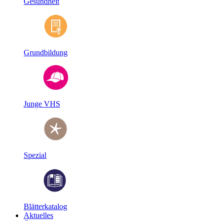
Gesundheit
Grundbildung
Junge VHS
Spezial
Blätterkatalog
Aktuelles