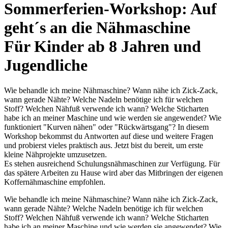
Sommerferien-Workshop: Auf
geht´s an die Nähmaschine
Für Kinder ab 8 Jahren und
Jugendliche
Wie behandle ich meine Nähmaschine? Wann nähe ich Zick-Zack,
wann gerade Nähte? Welche Nadeln benötige ich für welchen
Stoff? Welchen Nähfuß verwende ich wann? Welche Sticharten
habe ich an meiner Maschine und wie werden sie angewendet? Wie
funktioniert "Kurven nähen" oder "Rückwärtsgang"? In diesem
Workshop bekommst du Antworten auf diese und weitere Fragen
und probierst vieles praktisch aus. Jetzt bist du bereit, um erste
kleine Nähprojekte umzusetzen.
Es stehen ausreichend Schulungsnähmaschinen zur Verfügung. Für
das spätere Arbeiten zu Hause wird aber das Mitbringen der eigenen
Koffernähmaschine empfohlen.
Wie behandle ich meine Nähmaschine? Wann nähe ich Zick-Zack,
wann gerade Nähte? Welche Nadeln benötige ich für welchen
Stoff? Welchen Nähfuß verwende ich wann? Welche Sticharten
habe ich an meiner Maschine und wie werden sie angewendet? Wie