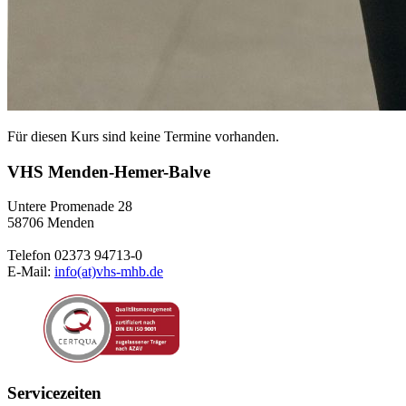
Für diesen Kurs sind keine Termine vorhanden.
VHS Menden-Hemer-Balve
Untere Promenade 28
58706 Menden
Telefon 02373 94713-0
E-Mail:
info(at)vhs-mhb.de
Servicezeiten