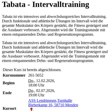
Tabata - Intervalltraining
Tabata ist ein intensives und abwechslungsreiches Intervalltraining.
Durch funktionale und athletische Übungen im Intervall wird die
gesamte Muskulatur des Körpers gestärkt, die Fitness gesteigert und
die Ausdauer verbessert. Abgerundet wird die Trainingsstunde mit
einem entspannenden Dehn- und Regenerationsprogramm.
Tabata ist ein intensives und abwechslungsreiches Intervalltraining.
Durch funktionale und athletische Übungen im Intervall wird die
gesamte Muskulatur des Körpers gestärkt, die Fitness gesteigert und
die Ausdauer verbessert. Abgerundet wird die Trainingsstunde mit
einem entspannenden Dehn- und Regenerationsprogramm.
Dieser Kurs ist bereits abgeschlossen.
Kursnummer
261-5652
Do.
, 12.02.2026,
Beginn
18:00 Uhr
Do.
, 02.07.2026,
Ende
19:00 Uhr
ASS Lendringsen,Turnhalle
Bieberkamp 16, 58710 Menden
Kursort