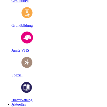
Gesundheit
Grundbildung
Junge VHS
Spezial
Blätterkatalog
Aktuelles