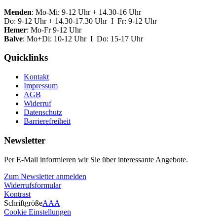
Menden
: Mo-Mi: 9-12 Uhr + 14.30-16 Uhr
Do: 9-12 Uhr + 14.30-17.30 Uhr I Fr: 9-12 Uhr
Hemer
: Mo-Fr 9-12 Uhr
Balve
: Mo+Di: 10-12 Uhr I Do: 15-17 Uhr
Quicklinks
Kontakt
Impressum
AGB
Widerruf
Datenschutz
Barrierefreiheit
Newsletter
Per E-Mail informieren wir Sie über interessante Angebote.
Zum Newsletter anmelden
Widerrufsformular
Kontrast
Schriftgröße
A
A
A
Cookie Einstellungen