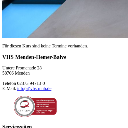
Für diesen Kurs sind keine Termine vorhanden.
VHS Menden-Hemer-Balve
Untere Promenade 28
58706 Menden
Telefon 02373 94713-0
E-Mail:
info(at)vhs-mhb.de
Servicezeiten