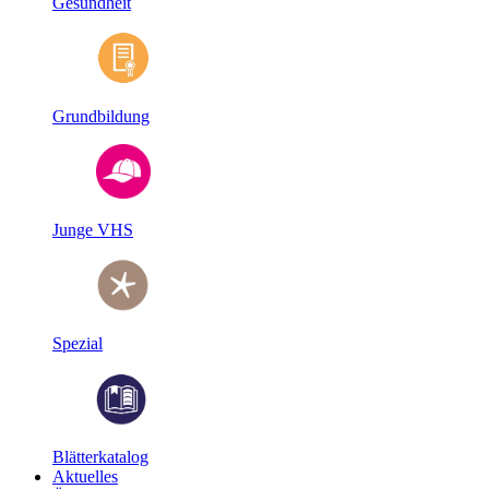
Gesundheit
Grundbildung
Junge VHS
Spezial
Blätterkatalog
Aktuelles