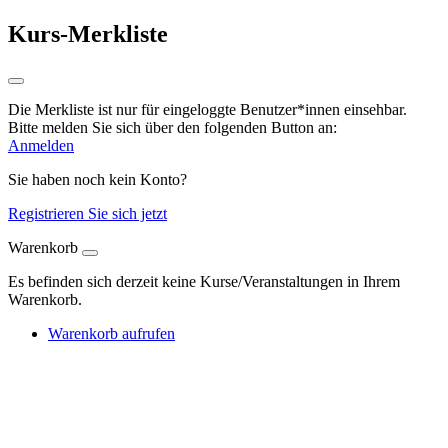
Kurs-Merkliste
Die Merkliste ist nur für eingeloggte Benutzer*innen einsehbar.
Bitte melden Sie sich über den folgenden Button an:
Anmelden
Sie haben noch kein Konto?
Registrieren Sie sich jetzt
Warenkorb
Es befinden sich derzeit keine Kurse/Veranstaltungen in Ihrem
Warenkorb.
Warenkorb aufrufen