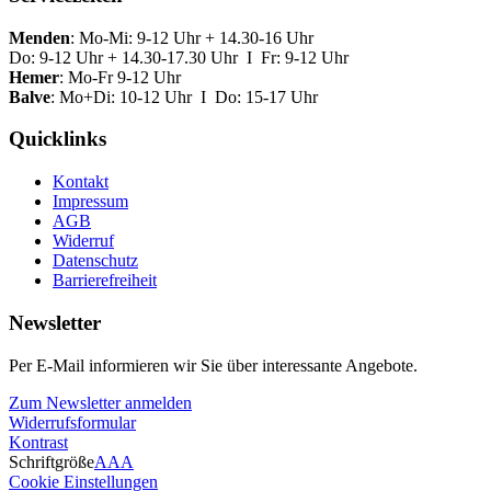
Menden
: Mo-Mi: 9-12 Uhr + 14.30-16 Uhr
Do: 9-12 Uhr + 14.30-17.30 Uhr I Fr: 9-12 Uhr
Hemer
: Mo-Fr 9-12 Uhr
Balve
: Mo+Di: 10-12 Uhr I Do: 15-17 Uhr
Quicklinks
Kontakt
Impressum
AGB
Widerruf
Datenschutz
Barrierefreiheit
Newsletter
Per E-Mail informieren wir Sie über interessante Angebote.
Zum Newsletter anmelden
Widerrufsformular
Kontrast
Schriftgröße
A
A
A
Cookie Einstellungen