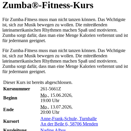
Zumba®-Fitness-Kurs
Für Zumba-Fitness muss man nicht tanzen können. Das Wichtigste
ist, sich zur Musik bewegen zu wollen. Die mitreißenden
lateinamerikanischen Rhythmen machen Spaß und motivieren.
Zumba sorgt dafür, dass man eine Menge Kalorien verbrennt und ist
für jedermann geeignet.
Für Zumba-Fitness muss man nicht tanzen können. Das Wichtigste
ist, sich zur Musik bewegen zu wollen. Die mitreißenden
lateinamerikanischen Rhythmen machen Spaß und motivieren.
Zumba sorgt dafür, dass man eine Menge Kalorien verbrennt und ist
für jedermann geeignet.
Dieser Kurs ist bereits abgeschlossen.
Kursnummer
261-5661Z
Mo.
, 15.06.2026,
Beginn
19:00 Uhr
Mo.
, 13.07.2026,
Ende
20:00 Uhr
Anne-Frank-Schule, Turnhalle
Kursort
An der Beile 6, 58706 Menden
Kursleitung
Nadine Albus