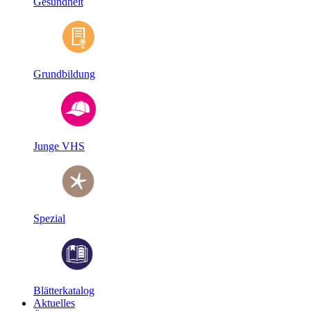
Gesundheit
Grundbildung
Junge VHS
Spezial
Blätterkatalog
Aktuelles