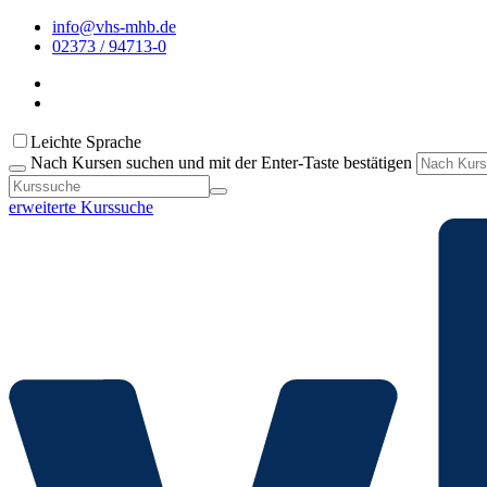
info@vhs-mhb.de
02373 / 94713-0
Leichte Sprache
Nach Kursen suchen und mit der Enter-Taste bestätigen
erweiterte Kurssuche