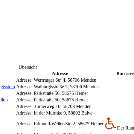
Übersicht
Adresse
Barriere
Adresse:
Werrringer Str. 4, 58706 Menden
isstr. 5
Adresse:
Walburgisstraße 5, 58706 Menden
Adresse:
Parkstraße 50, 58675 Hemer
illon
Adresse:
Parkstraße 50, 58675 Hemer
Adresse:
Turnerweg 10, 58708 Menden
Adresse:
In der Murmke 9, 58802 Balve
Adresse:
Edmund-Weller-Str. 2, 58675 Hemer
Der Raum