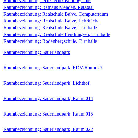
Raumbezeichnung:
Peter Prinz Bildungshaus
Raumbezeichnung:
Rathaus Menden, Ratssaal
Raumbezeichnung:
Realschule Balve, Computerraum
Raumbezeichnung:
Realschule Balve, Lehrküche
Raumbezeichnung:
Realschule Balve, Turnhalle
Raumbezeichnung:
Realschule Lendringsen, Turnhalle
Raumbezeichnung:
Rodenbergschule, Turnhalle
Raumbezeichnung:
Sauerlandpark
Raumbezeichnung:
Sauerlandpark, EDV-Raum 25
Raumbezeichnung:
Sauerlandpark, Lichthof
Raumbezeichnung:
Sauerlandpark, Raum 014
Raumbezeichnung:
Sauerlandpark, Raum 015
Raumbezeichnung:
Sauerlandpark, Raum 022