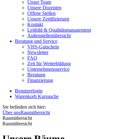
Unser Team
Unsere Dozenten
Offene Stellen
Unsere Zertifizierung
Kontakt
Leitbild & Qualitätsmanagement
Außenstellenübersicht
Beratung und Service
VHS-Gutschein
Newsletter
FAQ
Zeit für Weiterbildung
Unternehmensservice
Beratung
Finanzierung
Benutzerlogin
Warenkorb
Kurssuche
Sie befinden sich hier:
Über uns
Raumübersicht
Raumübersicht
Raumübersicht
Unsere Räume