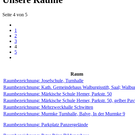
Seite 4 von 5
1
2
3
4
5
Raum
Raumbezeichnung:
Josefschule, Turnhalle
Raumbezeichnung:
Kath. Gemeindehaus Walburgisstift, Saal; Walburg
Raumbezeichnung:
Märkische Schule Hemer, Parkstr. 50
Raumbezeichnung:
Märkische Schule Hemer, Parkstr. 50, gelber Pav
Raumbezeichnung:
Mehrzweckhalle Schwitten
Raumbezeichnung:
Murmke Turnhalle, Balve, In der Murmke 9
Raumbezeichnung:
Parkplatz Panzergelände