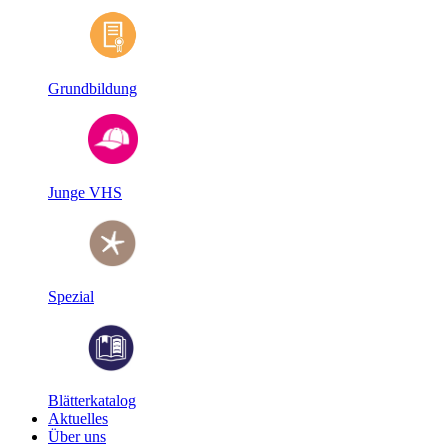
Grundbildung
Junge VHS
Spezial
Blätterkatalog
Aktuelles
Über uns