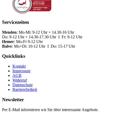
Servicezeiten
Menden
: Mo-Mi: 9-12 Uhr + 14.30-16 Uhr
Do: 9-12 Uhr + 14.30-17.30 Uhr I Fr: 9-12 Uhr
Hemer
: Mo-Fr 9-12 Uhr
Balve
: Mo+Di: 10-12 Uhr I Do: 15-17 Uhr
Quicklinks
Kontakt
Impressum
AGB
Widerruf
Datenschutz
Barrierefreiheit
Newsletter
Per E-Mail informieren wir Sie über interessante Angebote.