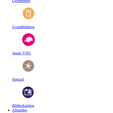
Gesundheit
Grundbildung
Junge VHS
Spezial
Blätterkatalog
Aktuelles