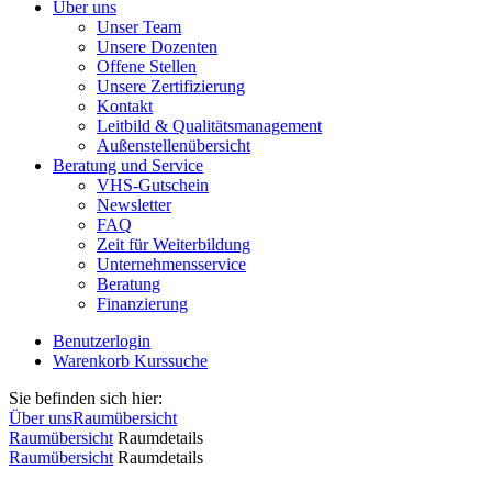
Über uns
Unser Team
Unsere Dozenten
Offene Stellen
Unsere Zertifizierung
Kontakt
Leitbild & Qualitätsmanagement
Außenstellenübersicht
Beratung und Service
VHS-Gutschein
Newsletter
FAQ
Zeit für Weiterbildung
Unternehmensservice
Beratung
Finanzierung
Benutzerlogin
Warenkorb
Kurssuche
Sie befinden sich hier:
Über uns
Raumübersicht
Raumübersicht
Raumdetails
Raumübersicht
Raumdetails