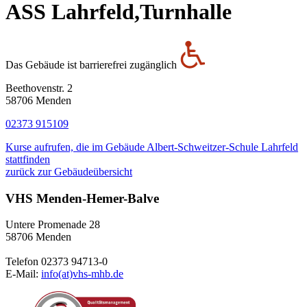
ASS Lahrfeld,Turnhalle
Das Gebäude ist barrierefrei zugänglich
Beethovenstr. 2
58706 Menden
02373 915109
Kurse aufrufen, die im Gebäude Albert-Schweitzer-Schule Lahrfeld
stattfinden
zurück zur Gebäudeübersicht
VHS Menden-Hemer-Balve
Untere Promenade 28
58706 Menden
Telefon 02373 94713-0
E-Mail:
info(at)vhs-mhb.de