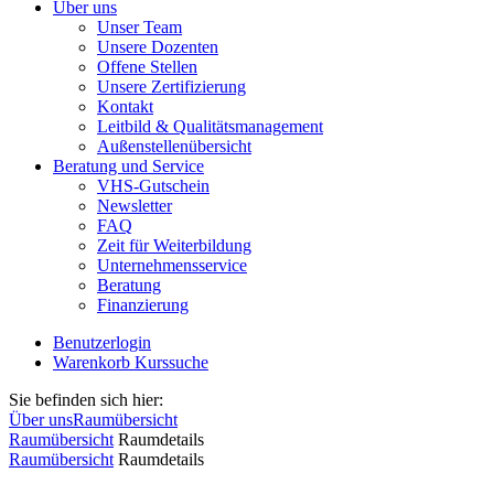
Über uns
Unser Team
Unsere Dozenten
Offene Stellen
Unsere Zertifizierung
Kontakt
Leitbild & Qualitätsmanagement
Außenstellenübersicht
Beratung und Service
VHS-Gutschein
Newsletter
FAQ
Zeit für Weiterbildung
Unternehmensservice
Beratung
Finanzierung
Benutzerlogin
Warenkorb
Kurssuche
Sie befinden sich hier:
Über uns
Raumübersicht
Raumübersicht
Raumdetails
Raumübersicht
Raumdetails