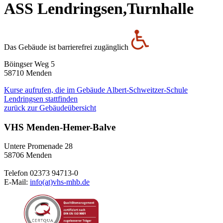
ASS Lendringsen,Turnhalle
Das Gebäude ist barrierefrei zugänglich
Böingser Weg 5
58710 Menden
Kurse aufrufen, die im Gebäude Albert-Schweitzer-Schule
Lendringsen stattfinden
zurück zur Gebäudeübersicht
VHS Menden-Hemer-Balve
Untere Promenade 28
58706 Menden
Telefon 02373 94713-0
E-Mail:
info(at)vhs-mhb.de