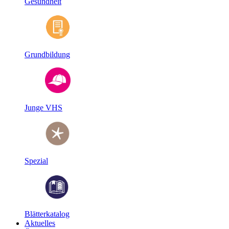
Gesundheit
Grundbildung
Junge VHS
Spezial
Blätterkatalog
Aktuelles