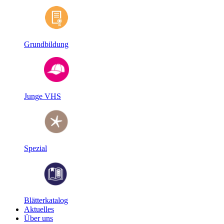
Grundbildung
Junge VHS
Spezial
Blätterkatalog
Aktuelles
Über uns