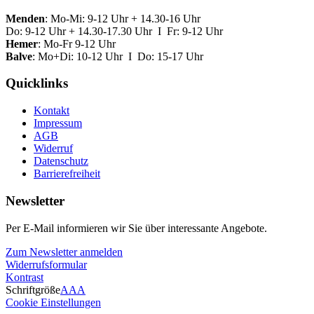
Menden
: Mo-Mi: 9-12 Uhr + 14.30-16 Uhr
Do: 9-12 Uhr + 14.30-17.30 Uhr I Fr: 9-12 Uhr
Hemer
: Mo-Fr 9-12 Uhr
Balve
: Mo+Di: 10-12 Uhr I Do: 15-17 Uhr
Quicklinks
Kontakt
Impressum
AGB
Widerruf
Datenschutz
Barrierefreiheit
Newsletter
Per E-Mail informieren wir Sie über interessante Angebote.
Zum Newsletter anmelden
Widerrufsformular
Kontrast
Schriftgröße
A
A
A
Cookie Einstellungen