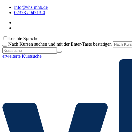
info@vhs-mhb.de
02373 / 94713-0
Leichte Sprache
Nach Kursen suchen und mit der Enter-Taste bestätigen
erweiterte Kurssuche