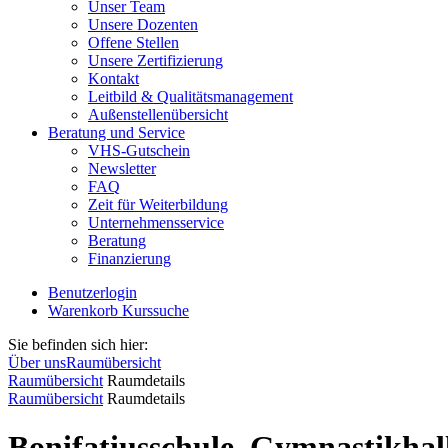
Unser Team
Unsere Dozenten
Offene Stellen
Unsere Zertifizierung
Kontakt
Leitbild & Qualitätsmanagement
Außenstellenübersicht
Beratung und Service
VHS-Gutschein
Newsletter
FAQ
Zeit für Weiterbildung
Unternehmensservice
Beratung
Finanzierung
Benutzerlogin
Warenkorb
Kurssuche
Sie befinden sich hier:
Über uns
Raumübersicht
Raumübersicht
Raumdetails
Raumübersicht
Raumdetails
Bonifatiusschule, Gymnastikhal