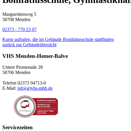
Margueritenweg 5
58708 Menden
02373 - 770 23 07
Kurse aufrufen, die im Gebäude Bonifatiusschule stattfinden
zurück zur Gebäudeübersicht
VHS Menden-Hemer-Balve
Untere Promenade 28
58706 Menden
Telefon 02373 94713-0
E-Mail:
info(at)vhs-mhb.de
Servicezeiten