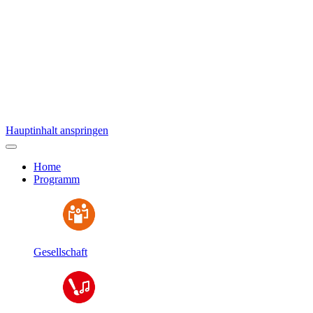
Hauptinhalt anspringen
Home
Programm
Gesellschaft