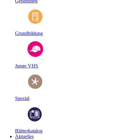
Gesundheit
Grundbildung
Junge VHS
Spezial
Blätterkatalog
Aktuelles