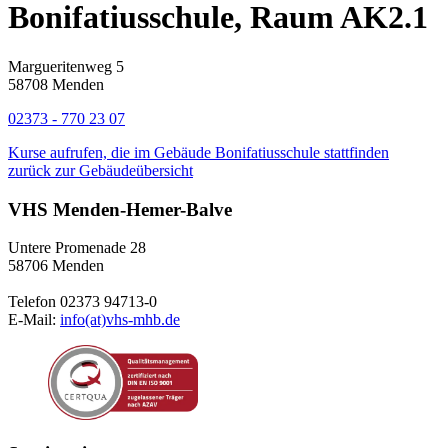
Bonifatiusschule, Raum AK2.1
Margueritenweg 5
58708 Menden
02373 - 770 23 07
Kurse aufrufen, die im Gebäude Bonifatiusschule stattfinden
zurück zur Gebäudeübersicht
VHS Menden-Hemer-Balve
Untere Promenade 28
58706 Menden
Telefon 02373 94713-0
E-Mail:
info(at)vhs-mhb.de