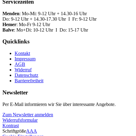
Servicezeiten
Menden
: Mo-Mi: 9-12 Uhr + 14.30-16 Uhr
Do: 9-12 Uhr + 14.30-17.30 Uhr I Fr: 9-12 Uhr
Hemer
: Mo-Fr 9-12 Uhr
Balve
: Mo+Di: 10-12 Uhr I Do: 15-17 Uhr
Quicklinks
Kontakt
Impressum
AGB
Widerruf
Datenschutz
Barrierefreiheit
Newsletter
Per E-Mail informieren wir Sie über interessante Angebote.
Zum Newsletter anmelden
Widerrufsformular
Kontrast
Schriftgröße
A
A
A