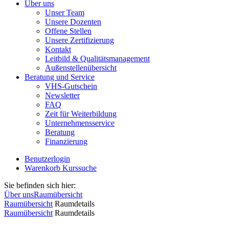
Über uns
Unser Team
Unsere Dozenten
Offene Stellen
Unsere Zertifizierung
Kontakt
Leitbild & Qualitätsmanagement
Außenstellenübersicht
Beratung und Service
VHS-Gutschein
Newsletter
FAQ
Zeit für Weiterbildung
Unternehmensservice
Beratung
Finanzierung
Benutzerlogin
Warenkorb
Kurssuche
Sie befinden sich hier:
Über uns
Raumübersicht
Raumübersicht
Raumdetails
Raumübersicht
Raumdetails