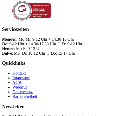
Servicezeiten
Menden
: Mo-Mi: 9-12 Uhr + 14.30-16 Uhr
Do: 9-12 Uhr + 14.30-17.30 Uhr I Fr: 9-12 Uhr
Hemer
: Mo-Fr 9-12 Uhr
Balve
: Mo+Di: 10-12 Uhr I Do: 15-17 Uhr
Quicklinks
Kontakt
Impressum
AGB
Widerruf
Datenschutz
Barrierefreiheit
Newsletter