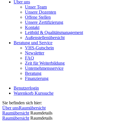
Über uns
Unser Team
Unsere Dozenten
Offene Stellen
Unsere Zertifizierung
Kontakt
Leitbild & Qualitätsmanagement
Außenstellenübersicht
Beratung und Service
VHS-Gutschein
Newsletter
FAQ
Zeit für Weiterbildung
Unternehmensservice
Beratung
Finanzierung
Benutzerlogin
Warenkorb
Kurssuche
Sie befinden sich hier:
Über uns
Raumübersicht
Raumübersicht
Raumdetails
Raumübersicht
Raumdetails