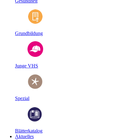
Gesundheit
Grundbildung
Junge VHS
Spezial
Blätterkatalog
Aktuelles