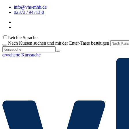
info@vhs-mhb.de
02373 / 94713-0
Leichte Sprache
Nach Kursen suchen und mit der Enter-Taste bestätigen
erweiterte Kurssuche