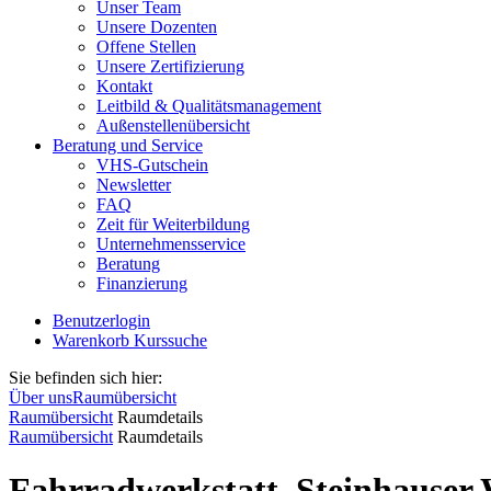
Unser Team
Unsere Dozenten
Offene Stellen
Unsere Zertifizierung
Kontakt
Leitbild & Qualitätsmanagement
Außenstellenübersicht
Beratung und Service
VHS-Gutschein
Newsletter
FAQ
Zeit für Weiterbildung
Unternehmensservice
Beratung
Finanzierung
Benutzerlogin
Warenkorb
Kurssuche
Sie befinden sich hier:
Über uns
Raumübersicht
Raumübersicht
Raumdetails
Raumübersicht
Raumdetails
Fahrradwerkstatt, Steinhauser