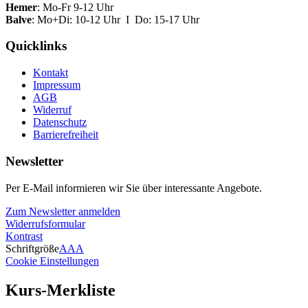
Hemer
: Mo-Fr 9-12 Uhr
Balve
: Mo+Di: 10-12 Uhr I Do: 15-17 Uhr
Quicklinks
Kontakt
Impressum
AGB
Widerruf
Datenschutz
Barrierefreiheit
Newsletter
Per E-Mail informieren wir Sie über interessante Angebote.
Zum Newsletter anmelden
Widerrufsformular
Kontrast
Schriftgröße
A
A
A
Cookie Einstellungen
Kurs-Merkliste