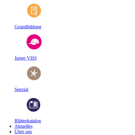
Grundbildung
Junge VHS
Spezial
Blätterkatalog
Aktuelles
Über uns