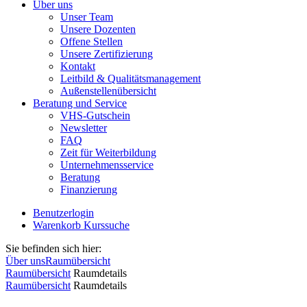
Über uns
Unser Team
Unsere Dozenten
Offene Stellen
Unsere Zertifizierung
Kontakt
Leitbild & Qualitätsmanagement
Außenstellenübersicht
Beratung und Service
VHS-Gutschein
Newsletter
FAQ
Zeit für Weiterbildung
Unternehmensservice
Beratung
Finanzierung
Benutzerlogin
Warenkorb
Kurssuche
Sie befinden sich hier:
Über uns
Raumübersicht
Raumübersicht
Raumdetails
Raumübersicht
Raumdetails