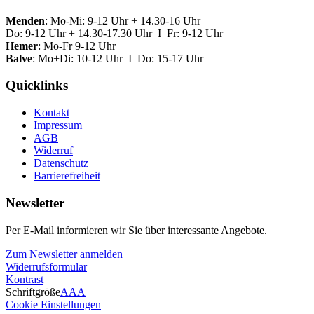
Menden
: Mo-Mi: 9-12 Uhr + 14.30-16 Uhr
Do: 9-12 Uhr + 14.30-17.30 Uhr I Fr: 9-12 Uhr
Hemer
: Mo-Fr 9-12 Uhr
Balve
: Mo+Di: 10-12 Uhr I Do: 15-17 Uhr
Quicklinks
Kontakt
Impressum
AGB
Widerruf
Datenschutz
Barrierefreiheit
Newsletter
Per E-Mail informieren wir Sie über interessante Angebote.
Zum Newsletter anmelden
Widerrufsformular
Kontrast
Schriftgröße
A
A
A
Cookie Einstellungen