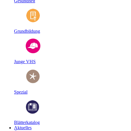
Gesundheit
Grundbildung
Junge VHS
Spezial
Blätterkatalog
Aktuelles