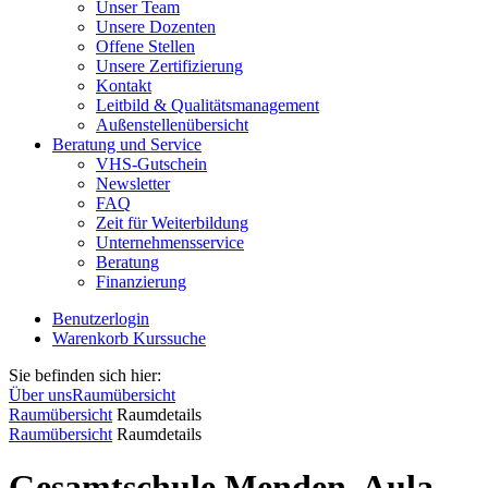
Unser Team
Unsere Dozenten
Offene Stellen
Unsere Zertifizierung
Kontakt
Leitbild & Qualitätsmanagement
Außenstellenübersicht
Beratung und Service
VHS-Gutschein
Newsletter
FAQ
Zeit für Weiterbildung
Unternehmensservice
Beratung
Finanzierung
Benutzerlogin
Warenkorb
Kurssuche
Sie befinden sich hier:
Über uns
Raumübersicht
Raumübersicht
Raumdetails
Raumübersicht
Raumdetails
Gesamtschule Menden, Aula