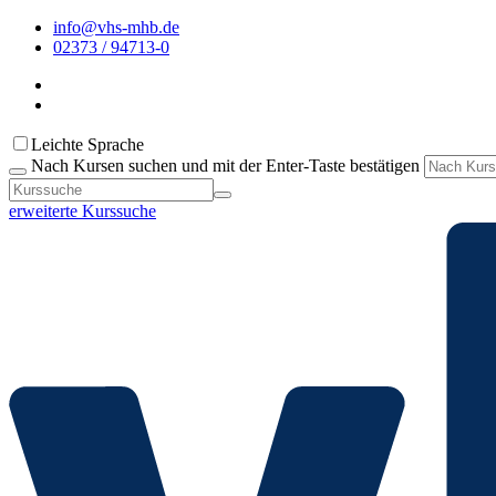
info@vhs-mhb.de
02373 / 94713-0
Leichte Sprache
Nach Kursen suchen und mit der Enter-Taste bestätigen
erweiterte Kurssuche