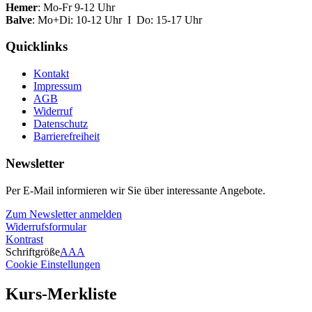
Hemer
: Mo-Fr 9-12 Uhr
Balve
: Mo+Di: 10-12 Uhr I Do: 15-17 Uhr
Quicklinks
Kontakt
Impressum
AGB
Widerruf
Datenschutz
Barrierefreiheit
Newsletter
Per E-Mail informieren wir Sie über interessante Angebote.
Zum Newsletter anmelden
Widerrufsformular
Kontrast
Schriftgröße
A
A
A
Cookie Einstellungen
Kurs-Merkliste