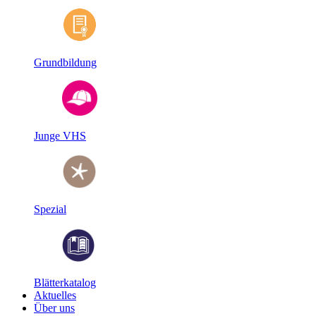
Grundbildung
Junge VHS
Spezial
Blätterkatalog
Aktuelles
Über uns