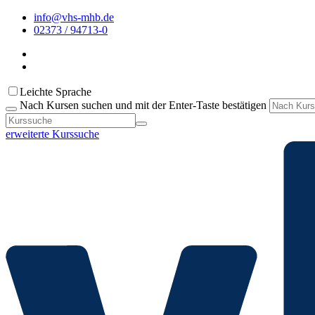
info@vhs-mhb.de
02373 / 94713-0
Leichte Sprache
Nach Kursen suchen und mit der Enter-Taste bestätigen
erweiterte Kurssuche