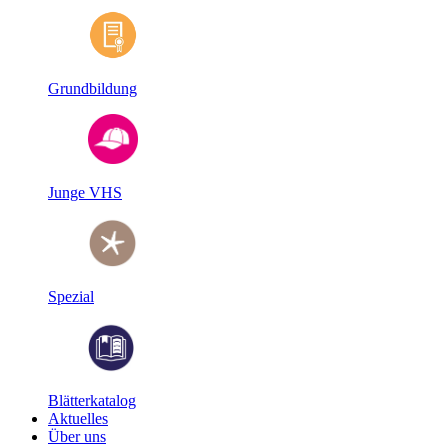
Grundbildung
Junge VHS
Spezial
Blätterkatalog
Aktuelles
Über uns