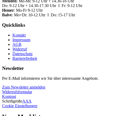
Menden
: Mo-Mi: 9-12 Uhr + 14.30-16 Uhr
Do: 9-12 Uhr + 14.30-17.30 Uhr I Fr: 9-12 Uhr
Hemer
: Mo-Fr 9-12 Uhr
Balve
: Mo+Di: 10-12 Uhr I Do: 15-17 Uhr
Quicklinks
Kontakt
Impressum
AGB
Widerruf
Datenschutz
Barrierefreiheit
Newsletter
Per E-Mail informieren wir Sie über interessante Angebote.
Zum Newsletter anmelden
Widerrufsformular
Kontrast
Schriftgröße
A
A
A
Cookie Einstellungen