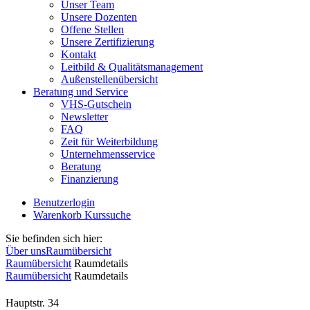
Unser Team
Unsere Dozenten
Offene Stellen
Unsere Zertifizierung
Kontakt
Leitbild & Qualitätsmanagement
Außenstellenübersicht
Beratung und Service
VHS-Gutschein
Newsletter
FAQ
Zeit für Weiterbildung
Unternehmensservice
Beratung
Finanzierung
Benutzerlogin
Warenkorb
Kurssuche
Sie befinden sich hier:
Über uns
Raumübersicht
Raumübersicht
Raumdetails
Raumübersicht
Raumdetails
Hauptstr. 34