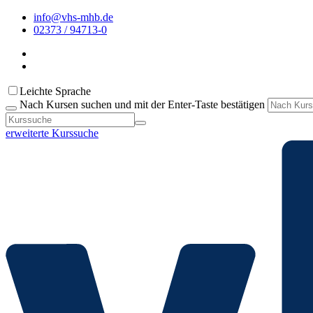
info@vhs-mhb.de
02373 / 94713-0
Leichte Sprache
Nach Kursen suchen und mit der Enter-Taste bestätigen
erweiterte Kurssuche