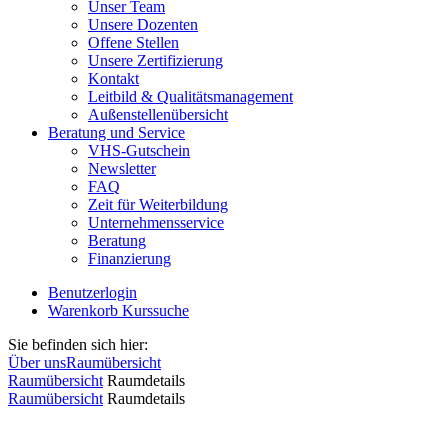
Unser Team
Unsere Dozenten
Offene Stellen
Unsere Zertifizierung
Kontakt
Leitbild & Qualitätsmanagement
Außenstellenübersicht
Beratung und Service
VHS-Gutschein
Newsletter
FAQ
Zeit für Weiterbildung
Unternehmensservice
Beratung
Finanzierung
Benutzerlogin
Warenkorb
Kurssuche
Sie befinden sich hier:
Über uns
Raumübersicht
Raumübersicht
Raumdetails
Raumübersicht
Raumdetails