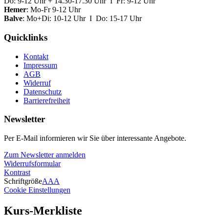
Do: 9-12 Uhr + 14.30-17.30 Uhr I Fr: 9-12 Uhr
Hemer
: Mo-Fr 9-12 Uhr
Balve
: Mo+Di: 10-12 Uhr I Do: 15-17 Uhr
Quicklinks
Kontakt
Impressum
AGB
Widerruf
Datenschutz
Barrierefreiheit
Newsletter
Per E-Mail informieren wir Sie über interessante Angebote.
Zum Newsletter anmelden
Widerrufsformular
Kontrast
Schriftgröße
A
A
A
Cookie Einstellungen
Kurs-Merkliste