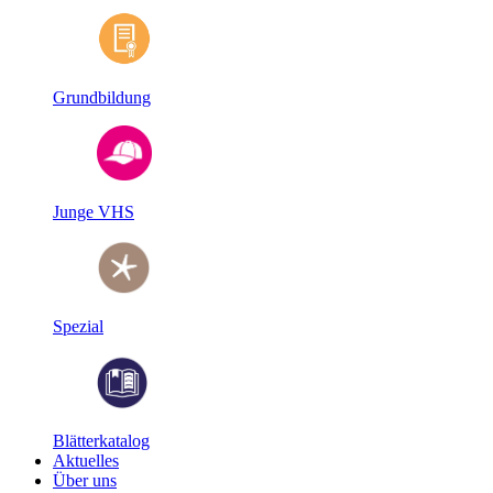
Grundbildung
Junge VHS
Spezial
Blätterkatalog
Aktuelles
Über uns