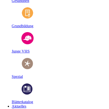
Gesundheit
Grundbildung
Junge VHS
Spezial
Blätterkatalog
Aktuelles