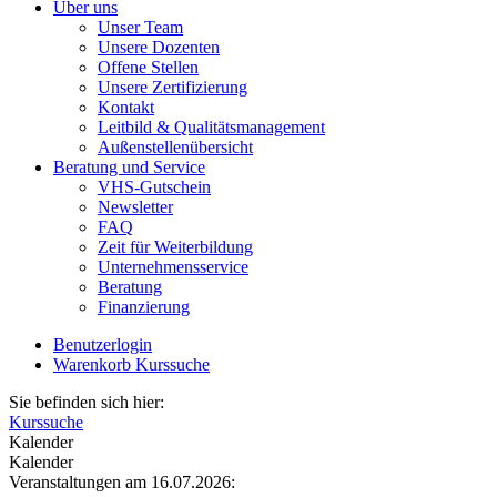
Über uns
Unser Team
Unsere Dozenten
Offene Stellen
Unsere Zertifizierung
Kontakt
Leitbild & Qualitätsmanagement
Außenstellenübersicht
Beratung und Service
VHS-Gutschein
Newsletter
FAQ
Zeit für Weiterbildung
Unternehmensservice
Beratung
Finanzierung
Benutzerlogin
Warenkorb
Kurssuche
Sie befinden sich hier:
Kurssuche
Kalender
Kalender
Veranstaltungen am 16.07.2026: