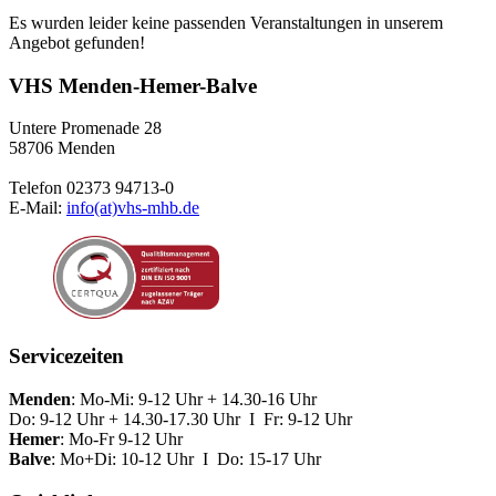
Es wurden leider keine passenden Veranstaltungen in unserem
Angebot gefunden!
VHS Menden-Hemer-Balve
Untere Promenade 28
58706 Menden
Telefon 02373 94713-0
E-Mail:
info(at)vhs-mhb.de
Servicezeiten
Menden
: Mo-Mi: 9-12 Uhr + 14.30-16 Uhr
Do: 9-12 Uhr + 14.30-17.30 Uhr I Fr: 9-12 Uhr
Hemer
: Mo-Fr 9-12 Uhr
Balve
: Mo+Di: 10-12 Uhr I Do: 15-17 Uhr