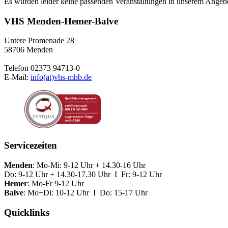
Es wurden leider keine passenden Veranstaltungen in unserem Angeb
VHS Menden-Hemer-Balve
Untere Promenade 28
58706 Menden
Telefon 02373 94713-0
E-Mail:
info(at)vhs-mhb.de
Servicezeiten
Menden
: Mo-Mi: 9-12 Uhr + 14.30-16 Uhr
Do: 9-12 Uhr + 14.30-17.30 Uhr I Fr: 9-12 Uhr
Hemer
: Mo-Fr 9-12 Uhr
Balve
: Mo+Di: 10-12 Uhr I Do: 15-17 Uhr
Quicklinks