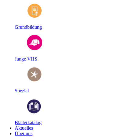
Grundbildung
Junge VHS
Spezial
Blätterkatalog
Aktuelles
Über uns